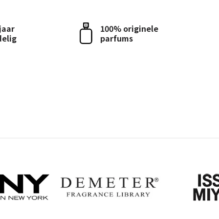
 jaar
100% originele
delig
parfums