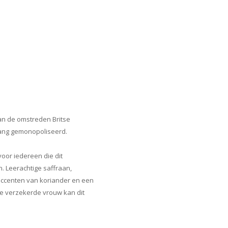
van de omstreden Britse
lang gemonopoliseerd.
oor iedereen die dit
n. Leerachtige saffraan,
 accenten van koriander en een
e verzekerde vrouw kan dit