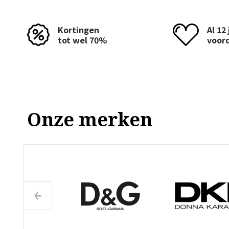
Kortingen
Al 12
tot wel 70%
voor
Onze merken