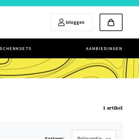
Inloggen
SCHENKSETS
AANBIEDINGEN
1
artikel
Relevantie
Sorteer
: