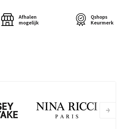
Afhalen
Qshops
mogelijk
Keurmerk