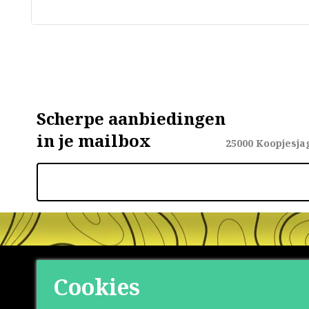
Scherpe aanbiedingen
in je mailbox
25000
Koopjesja
Cookies