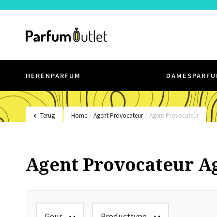
HERENPARFUM
DAMESPARFU
Terug
Home
/
Agent Provocateur
/
Agent Provocateur
Agent Provocateur A
Geur
Producttype