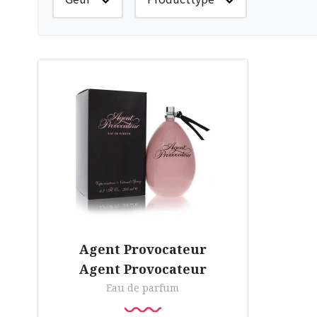
Agent Provocateur
Agent Provocateur
Eau de parfum