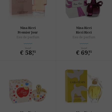
Nina Ricci
Nina Ricci
Premier Jour
Ricci Ricci
Eau de parfum
Eau de parfum
Vanaf
Vanaf
€ 58
,
€ 69
,
95
95