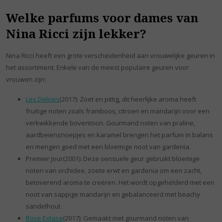
Welke parfums voor dames van
Nina Ricci zijn lekker?
Nina Ricci heeft een grote verscheidenheid aan vrouwelijke geuren in
het assortiment. Enkele van de meest populaire geuren voor
vrouwen zijn:
Les Delices
(2017): Zoet en pittig, dit heerlijke aroma heeft
fruitige noten zoals framboos, citroen en mandarijn voor een
verkwikkende boventoon. Gourmand noten van praline,
aardbeiensnoepjes en karamel brengen het parfum in balans
en mengen goed met een bloemige noot van gardenia.
Premier Jour(2001): Deze sensuele geur gebruikt bloemige
noten van orchidee, zoete erwt en gardenia om een zacht,
betoverend aroma te creëren. Het wordt opgehelderd met een
noot van sappige mandarijn en gebalanceerd met beachy
sandelhout.
Rose Extase
(2017): Gemaakt met gourmand noten van