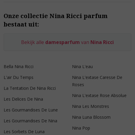
Onze collectie Nina Ricci parfum
bestaat uit:
Bekijk alle
damesparfum
van
Nina Ricci
Bella Nina Ricci
Nina L'eau
L'air Du Temps
Nina L'extase Caresse De
Roses
La Tentation De Nina Ricci
Nina L'extase Rose Absolue
Les Delices De Nina
Nina Les Monstres
Les Gourmandises De Lune
Nina Luna Blossom
Les Gourmandises De Nina
Nina Pop
Les Sorbets De Luna