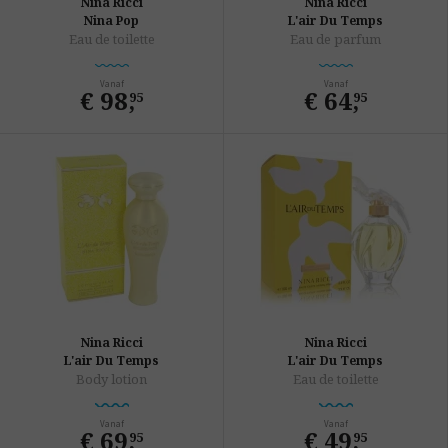
Nina Ricci
Nina Ricci
Nina Pop
L'air Du Temps
Eau de toilette
Eau de parfum
Vanaf
Vanaf
€ 98
,
€ 64
,
95
95
Nina Ricci
Nina Ricci
L'air Du Temps
L'air Du Temps
Body lotion
Eau de toilette
Vanaf
Vanaf
€ 69
,
€ 49
,
95
95