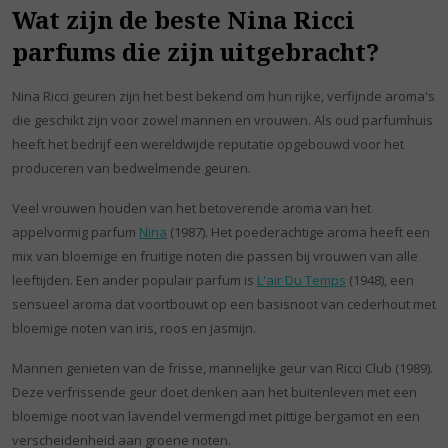
Wat zijn de beste Nina Ricci
parfums die zijn uitgebracht?
Nina Ricci geuren zijn het best bekend om hun rijke, verfijnde aroma's
die geschikt zijn voor zowel mannen en vrouwen. Als oud parfumhuis
heeft het bedrijf een wereldwijde reputatie opgebouwd voor het
produceren van bedwelmende geuren.
Veel vrouwen houden van het betoverende aroma van het
appelvormig parfum
Nina
(1987). Het poederachtige aroma heeft een
mix van bloemige en fruitige noten die passen bij vrouwen van alle
leeftijden. Een ander populair parfum is
L'air Du Temps
(1948), een
sensueel aroma dat voortbouwt op een basisnoot van cederhout met
bloemige noten van iris, roos en jasmijn.
Mannen genieten van de frisse, mannelijke geur van Ricci Club (1989).
Deze verfrissende geur doet denken aan het buitenleven met een
bloemige noot van lavendel vermengd met pittige bergamot en een
verscheidenheid aan groene noten.