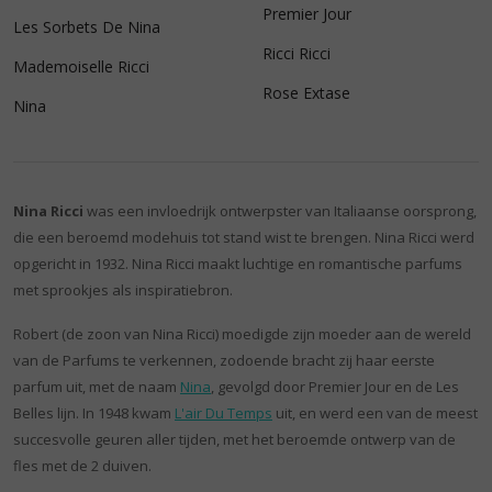
Premier Jour
Les Sorbets De Nina
Ricci Ricci
Mademoiselle Ricci
Rose Extase
Nina
Nina Ricci
was een invloedrijk ontwerpster van Italiaanse oorsprong,
die een beroemd modehuis tot stand wist te brengen. Nina Ricci werd
opgericht in 1932. Nina Ricci maakt luchtige en romantische parfums
met sprookjes als inspiratiebron.
Robert (de zoon van Nina Ricci) moedigde zijn moeder aan de wereld
van de Parfums te verkennen, zodoende bracht zij haar eerste
parfum uit, met de naam
Nina
, gevolgd door Premier Jour en de Les
Belles lijn. In 1948 kwam
L'air Du Temps
uit, en werd een van de meest
succesvolle geuren aller tijden, met het beroemde ontwerp van de
fles met de 2 duiven.