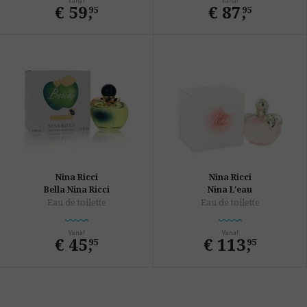
Vanaf
Vanaf
€ 59
,
€ 87
,
95
95
Nina Ricci
Nina Ricci
Bella Nina Ricci
Nina L'eau
Eau de toilette
Eau de toilette
Vanaf
Vanaf
€ 45
,
€ 113
,
95
95