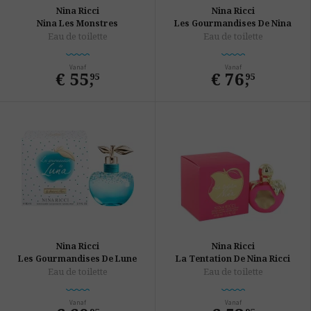
Nina Ricci
Nina Ricci
Nina Les Monstres
Les Gourmandises De Nina
Eau de toilette
Eau de toilette
Vanaf
Vanaf
€ 55
,
€ 76
,
95
95
Nina Ricci
Nina Ricci
Les Gourmandises De Lune
La Tentation De Nina Ricci
Eau de toilette
Eau de toilette
Vanaf
Vanaf