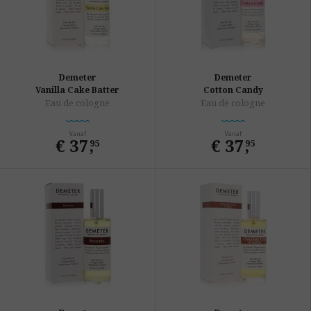
Demeter
Demeter
Vanilla Cake Batter
Cotton Candy
Eau de cologne
Eau de cologne
Vanaf
Vanaf
€ 37
,
€ 37
,
95
95