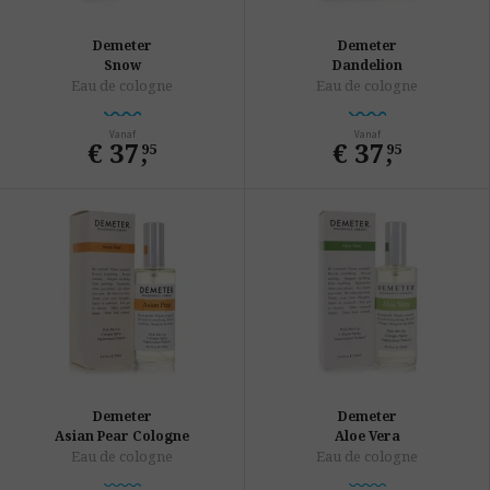
Demeter
Demeter
Snow
Dandelion
Eau de cologne
Eau de cologne
Vanaf
Vanaf
€ 37
,
€ 37
,
95
95
Demeter
Demeter
Asian Pear Cologne
Aloe Vera
Eau de cologne
Eau de cologne