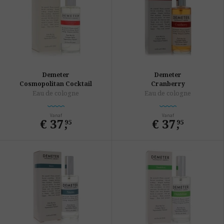
Demeter
Demeter
Cosmopolitan Cocktail
Cranberry
Eau de cologne
Eau de cologne
Vanaf
Vanaf
€ 37
,
€ 37
,
95
95