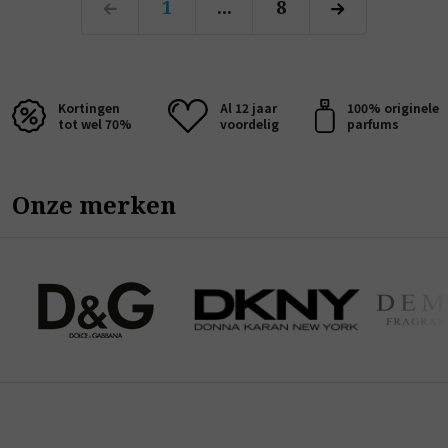
1
...
8
Kortingen
Al 12 jaar
100% originele
tot wel 70%
voordelig
parfums
Onze merken