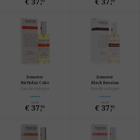
€ 37
,
€ 37
,
95
95
Demeter
Demeter
Birthday Cake
Black Russian
Eau de cologne
Eau de cologne
Vanaf
Vanaf
€ 37
,
€ 37
,
95
95