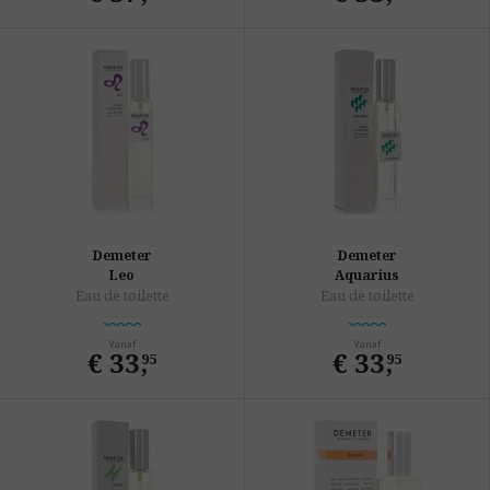
Demeter
Demeter
Leo
Aquarius
Eau de toilette
Eau de toilette
Vanaf
Vanaf
€ 33
,
€ 33
,
95
95