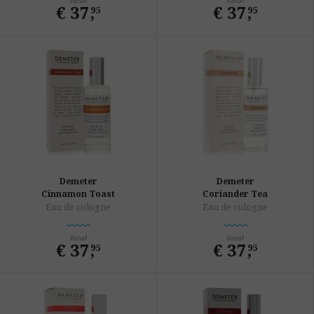
Vanaf
Vanaf
€ 37
,
€ 37
,
95
95
Demeter
Demeter
Cinnamon Toast
Coriander Tea
Eau de cologne
Eau de cologne
Vanaf
Vanaf
€ 37
,
€ 37
,
95
95