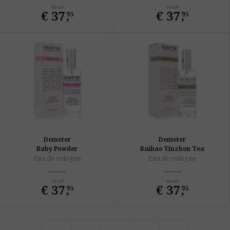
Vanaf
Vanaf
€ 37
,
€ 37
,
95
95
Demeter
Demeter
Baby Powder
Baihao Yinzhen Tea
Eau de cologne
Eau de cologne
Vanaf
Vanaf
€ 37
,
€ 37
,
95
95