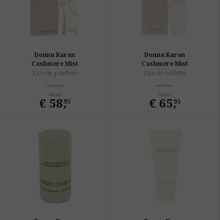
Donna Karan
Donna Karan
Cashmere Mist
Cashmere Mist
Eau de parfum
Eau de toilette
Vanaf
Vanaf
€ 58
,
€ 65
,
95
95