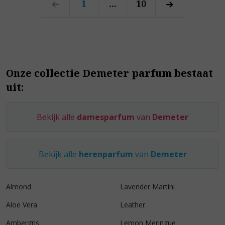
1
...
10
Onze collectie Demeter parfum bestaat
uit:
Bekijk alle
damesparfum
van
Demeter
Bekijk alle
herenparfum
van
Demeter
Almond
Lavender Martini
Aloe Vera
Leather
Ambergris
Lemon Meringue