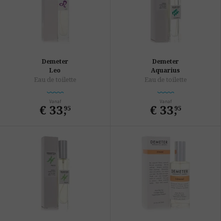
Demeter
Demeter
Leo
Aquarius
Eau de toilette
Eau de toilette
Vanaf
Vanaf
€ 33
,
€ 33
,
95
95