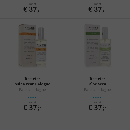
Vanaf
Vanaf
€ 37
,
€ 37
,
95
95
Demeter
Demeter
Asian Pear Cologne
Aloe Vera
Eau de cologne
Eau de cologne
Vanaf
Vanaf
€ 37
,
€ 37
,
95
95