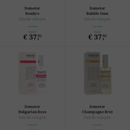
Demeter
Demeter
Bonfire
Bubble Gum
Eau de cologne
Eau de cologne
Vanaf
Vanaf
€ 37
,
€ 37
,
95
95
Demeter
Demeter
Bulgarian Rose
Champagne Brut
Eau de cologne
Eau de cologne