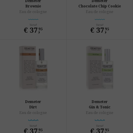
Demeter
Demeter
Brownie
Chocolate Chip Cookie
Eau de cologne
Eau de cologne
Vanaf
Vanaf
€ 37
,
€ 37
,
95
95
Demeter
Demeter
Dirt
Gin & Tonic
Eau de cologne
Eau de cologne
Vanaf
Vanaf
€ 37
,
€ 37
,
95
95