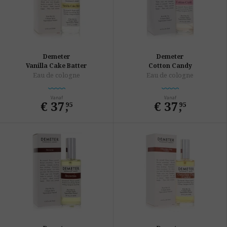
Demeter
Demeter
Vanilla Cake Batter
Cotton Candy
Eau de cologne
Eau de cologne
Vanaf
Vanaf
€ 37
,
€ 37
,
95
95