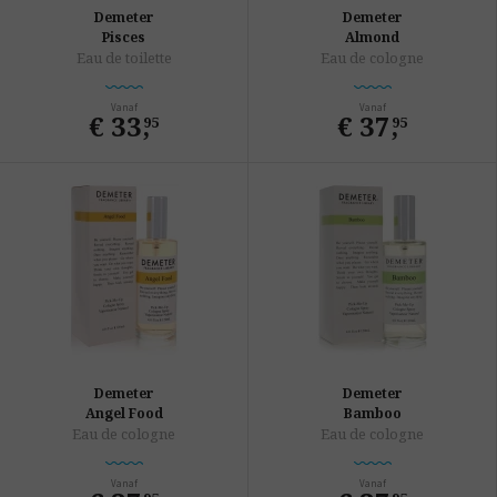
Demeter
Demeter
Pisces
Almond
Eau de toilette
Eau de cologne
Vanaf
Vanaf
€ 33
,
€ 37
,
95
95
Demeter
Demeter
Angel Food
Bamboo
Eau de cologne
Eau de cologne
Vanaf
Vanaf