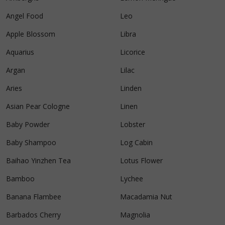
Angel Food
Leo
Apple Blossom
Libra
Aquarius
Licorice
Argan
Lilac
Aries
Linden
Asian Pear Cologne
Linen
Baby Powder
Lobster
Baby Shampoo
Log Cabin
Baihao Yinzhen Tea
Lotus Flower
Bamboo
Lychee
Banana Flambee
Macadamia Nut
Barbados Cherry
Magnolia