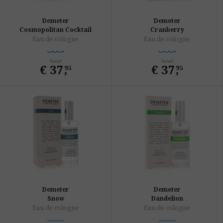
Demeter
Demeter
Cosmopolitan Cocktail
Cranberry
Eau de cologne
Eau de cologne
Vanaf
Vanaf
€ 37
,
€ 37
,
95
95
Demeter
Demeter
Snow
Dandelion
Eau de cologne
Eau de cologne