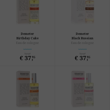
Demeter
Demeter
Birthday Cake
Black Russian
Eau de cologne
Eau de cologne
Vanaf
Vanaf
€ 37
,
€ 37
,
95
95