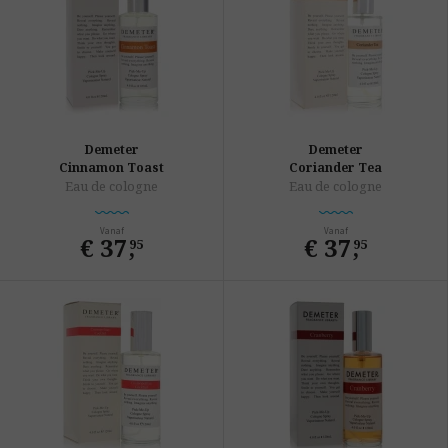
Demeter
Demeter
Cinnamon Toast
Coriander Tea
Eau de cologne
Eau de cologne
Vanaf
Vanaf
€ 37
,
€ 37
,
95
95