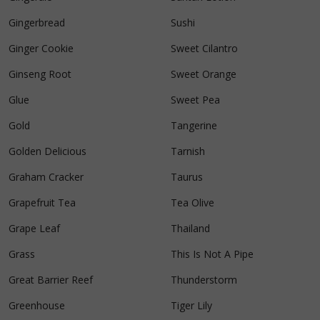
Gingerbread
Sushi
Ginger Cookie
Sweet Cilantro
Ginseng Root
Sweet Orange
Glue
Sweet Pea
Gold
Tangerine
Golden Delicious
Tarnish
Graham Cracker
Taurus
Grapefruit Tea
Tea Olive
Grape Leaf
Thailand
Grass
This Is Not A Pipe
Great Barrier Reef
Thunderstorm
Greenhouse
Tiger Lily