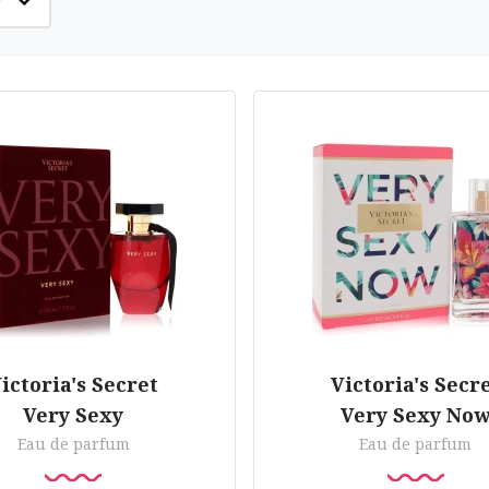
ictoria's Secret
Victoria's Secr
Very Sexy
Very Sexy No
Eau de parfum
Eau de parfum