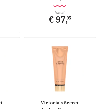
Vanaf
€ 97
,
95
et
Victoria's Secret