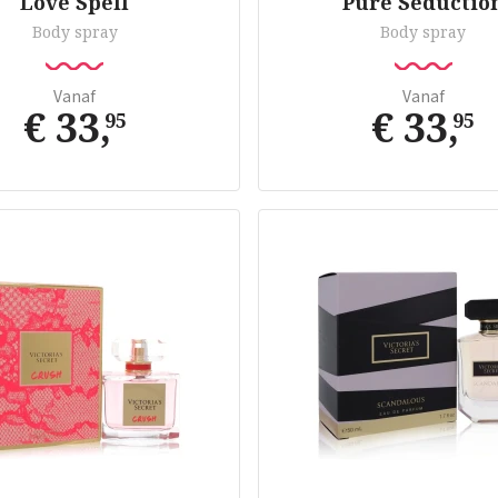
Love Spell
Pure Seductio
Body spray
Body spray
Vanaf
Vanaf
€ 33
,
€ 33
,
95
95