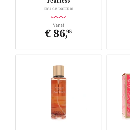
Fearless
Eau de parfum
Vanaf
€ 86
,
95