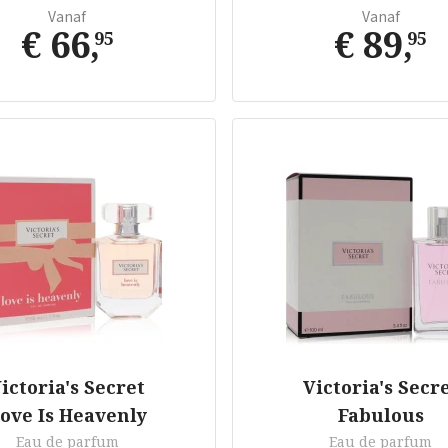
Vanaf
Vanaf
€ 66
,
€ 89
,
95
95
ictoria's Secret
Victoria's Secr
ove Is Heavenly
Fabulous
Eau de parfum
Eau de parfum