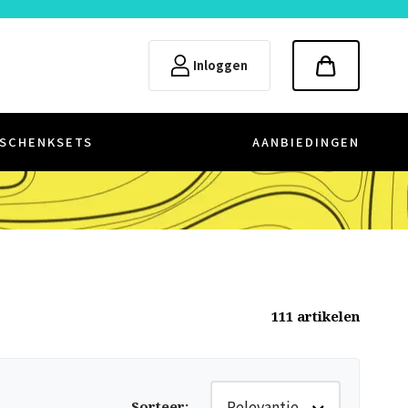
Inloggen
SCHENKSETS
AANBIEDINGEN
111
artikelen
Relevantie
Sorteer
: