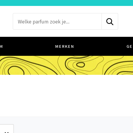
M
MERKEN
GE
e