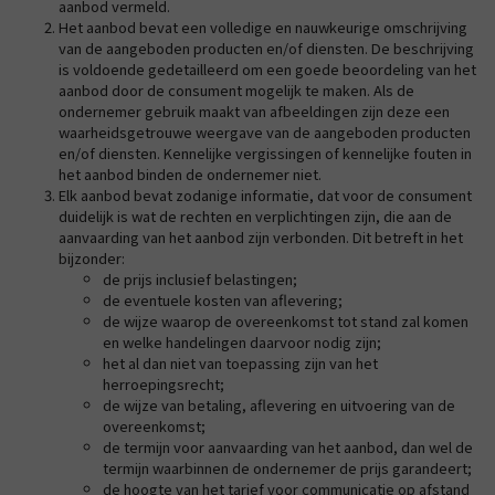
aanbod vermeld.
Het aanbod bevat een volledige en nauwkeurige omschrijving
van de aangeboden producten en/of diensten. De beschrijving
is voldoende gedetailleerd om een goede beoordeling van het
aanbod door de consument mogelijk te maken. Als de
ondernemer gebruik maakt van afbeeldingen zijn deze een
waarheidsgetrouwe weergave van de aangeboden producten
en/of diensten. Kennelijke vergissingen of kennelijke fouten in
het aanbod binden de ondernemer niet.
Elk aanbod bevat zodanige informatie, dat voor de consument
duidelijk is wat de rechten en verplichtingen zijn, die aan de
aanvaarding van het aanbod zijn verbonden. Dit betreft in het
bijzonder:
de prijs inclusief belastingen;
de eventuele kosten van aflevering;
de wijze waarop de overeenkomst tot stand zal komen
en welke handelingen daarvoor nodig zijn;
het al dan niet van toepassing zijn van het
herroepingsrecht;
de wijze van betaling, aflevering en uitvoering van de
overeenkomst;
de termijn voor aanvaarding van het aanbod, dan wel de
termijn waarbinnen de ondernemer de prijs garandeert;
de hoogte van het tarief voor communicatie op afstand