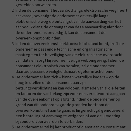
gestelde voorwaarden.
Indien de consument het aanbod langs elektronische weg heeft
aanvaard, bevestigt de ondernemer onverwijld langs
elektronische weg de ontvangst van de aanvaarding van het
aanbod. Zolang de ontvangst van deze aanvaarding niet door
de ondernemer is bevestigd, kan de consument de
overeenkomst ontbinden.
Indien de overeenkomst elektronisch tot stand komt, treft de
ondernemer passende technische en organisatorische
maatregelen ter beveiliging van de elektronische overdracht
van data en zorgt hij voor een veilige webomgeving. Indien de
consument elektronisch kan betalen, zal de ondernemer
daartoe passende veiligheidsmaatregelen in acht nemen.
De ondernemer kan zich – binnen wettelijke kaders – op de
hoogte stellen of de consument aan zijn
betalingsverplichtingen kan voldoen, alsmede van al die feiten
en factoren die van belang zijn voor een verantwoord aangaan
van de overeenkomst op afstand. Indien de ondernemer op
grond van dit onderzoek goede gronden heeft om de
overeenkomst niet aan te gaan, is hij gerechtigd gemotiveerd
een bestelling of aanvraag te weigeren of aan de uitvoering
bijzondere voorwaarden te verbinden.
De ondernemer zal bij het product of dienst aan de consument