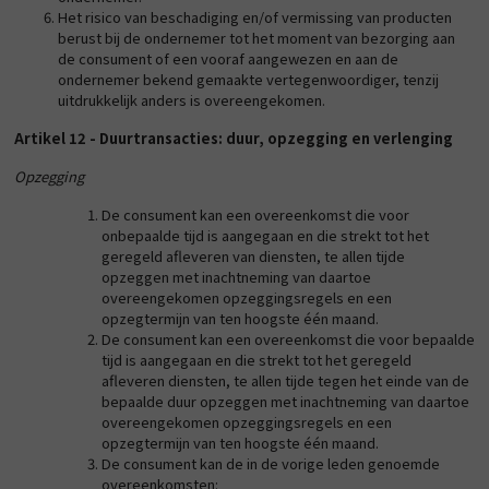
Het risico van beschadiging en/of vermissing van producten
berust bij de ondernemer tot het moment van bezorging aan
de consument of een vooraf aangewezen en aan de
ondernemer bekend gemaakte vertegenwoordiger, tenzij
uitdrukkelijk anders is overeengekomen.
Artikel 12 - Duurtransacties: duur, opzegging en verlenging
Opzegging
De consument kan een overeenkomst die voor
onbepaalde tijd is aangegaan en die strekt tot het
geregeld afleveren van diensten, te allen tijde
opzeggen met inachtneming van daartoe
overeengekomen opzeggingsregels en een
opzegtermijn van ten hoogste één maand.
De consument kan een overeenkomst die voor bepaalde
tijd is aangegaan en die strekt tot het geregeld
afleveren diensten, te allen tijde tegen het einde van de
bepaalde duur opzeggen met inachtneming van daartoe
overeengekomen opzeggingsregels en een
opzegtermijn van ten hoogste één maand.
De consument kan de in de vorige leden genoemde
overeenkomsten: