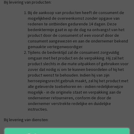
Bij levering van producten:
Bij de aankoop van producten heeft de consument de
mogelijkheid de overeenkomst zonder opgave van
redenen te ontbinden gedurende 14 dagen. Deze
bedenktermijn gaat in op de dag na ontvangst van het
product door de consument of een vooraf door de
consument aangewezen en aan de ondernemer bekend
gemaakte vertegenwoordiger.
Tijdens de bedenktijd zal de consument zorgvuldig
omgaan met het product en de verpakking. Hij zal het
product slechts in die mate uitpakken of gebruiken voor
zover dat nodig is om te kunnen beoordelen of hij het
product wenst te behouden. Indien hij van zijn
herroepingsrecht gebruik maakt, zal hij het product met
alle geleverde toebehoren en - indien redelijkerwijze
mogelijk - in de originele staat en verpakking aan de
ondernemer retourneren, conform de door de
ondernemer verstrekte redelijke en duidelijke
instructies.
Bij levering van diensten:
Bij levering van diensten heeft de consument de mogelijkheid