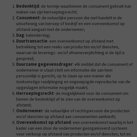
Bedenktijd
: de termijn waarbinnen de consument gebruik kan
maken van zijn herroepingsrecht;
Consument
: de natuurlijke persoon die niet handelt in de
uitoefening van beroep of bedrijf en een overeenkomst op
afstand aangaat met de ondernemer;
Dag
: kalenderdag;
Duurtransactie
: een overeenkomst op afstand met
betrekking tot een reeks van producten en/of diensten,
waarvan de leverings- en/of afnameverplichting in de tijd is
gespreid;
Duurzame gegevensdrager
: elk middel dat de consument of
ondernemer in staat stelt om informatie die aan hem
persoonlijk is gericht, op te slaan op een manier die
toekomstige raadpleging en ongewijzigde reproductie van de
opgeslagen informatie mogelijk maakt;
Herroepingsrecht
: de mogelijkheid voor de consument om
binnen de bedenktijd af te zien van de overeenkomst op
afstand;
Ondernemer
: de natuurlijke of rechtspersoon die producten
en/of diensten op afstand aan consumenten aanbiedt;
Overeenkomst op afstand
: een overeenkomst waarbij in het
kader van een door de ondernemer georganiseerd systeem
voor verkoop op afstand van producten en/of diensten, tot en