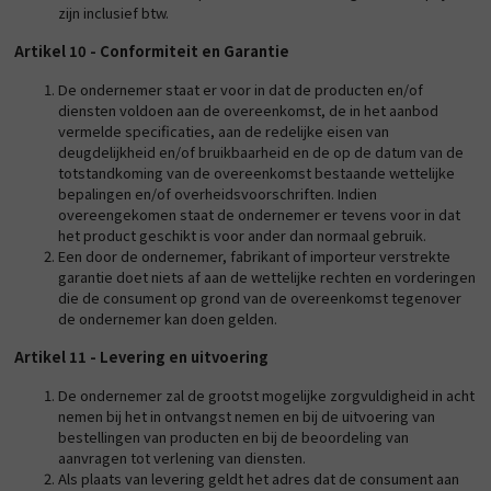
zijn inclusief btw.
Artikel 10 - Conformiteit en Garantie
De ondernemer staat er voor in dat de producten en/of
diensten voldoen aan de overeenkomst, de in het aanbod
vermelde specificaties, aan de redelijke eisen van
deugdelijkheid en/of bruikbaarheid en de op de datum van de
totstandkoming van de overeenkomst bestaande wettelijke
bepalingen en/of overheidsvoorschriften. Indien
overeengekomen staat de ondernemer er tevens voor in dat
het product geschikt is voor ander dan normaal gebruik.
Een door de ondernemer, fabrikant of importeur verstrekte
garantie doet niets af aan de wettelijke rechten en vorderingen
die de consument op grond van de overeenkomst tegenover
de ondernemer kan doen gelden.
Artikel 11 - Levering en uitvoering
De ondernemer zal de grootst mogelijke zorgvuldigheid in acht
nemen bij het in ontvangst nemen en bij de uitvoering van
bestellingen van producten en bij de beoordeling van
aanvragen tot verlening van diensten.
Als plaats van levering geldt het adres dat de consument aan