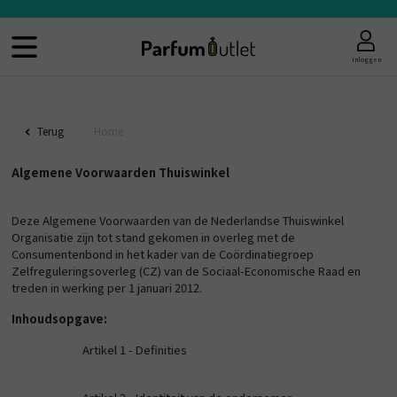
Inloggen
Terug
Home
Algemene Voorwaarden Thuiswinkel
Deze Algemene Voorwaarden van de Nederlandse Thuiswinkel
Organisatie zijn tot stand gekomen in overleg met de
Consumentenbond in het kader van de Coördinatiegroep
Zelfreguleringsoverleg (CZ) van de Sociaal-Economische Raad en
treden in werking per 1 januari 2012.
Inhoudsopgave:
Artikel 1 - Definities