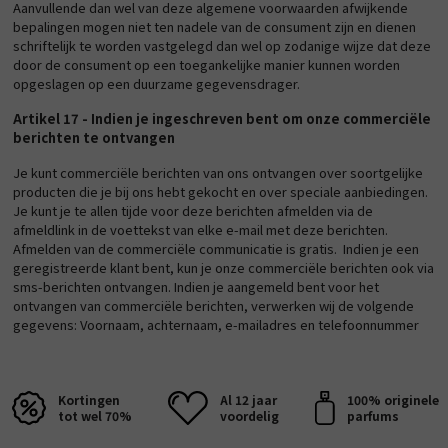
Aanvullende dan wel van deze algemene voorwaarden afwijkende
bepalingen mogen niet ten nadele van de consument zijn en dienen
schriftelijk te worden vastgelegd dan wel op zodanige wijze dat deze
door de consument op een toegankelijke manier kunnen worden
opgeslagen op een duurzame gegevensdrager.
Artikel 17 - Indien je ingeschreven bent om onze commerciële
berichten te ontvangen
Je kunt commerciële berichten van ons ontvangen over soortgelijke
producten die je bij ons hebt gekocht en over speciale aanbiedingen.
Je kunt je te allen tijde voor deze berichten afmelden via de
afmeldlink in de voettekst van elke e-mail met deze berichten.
Afmelden van de commerciële communicatie is gratis. Indien je een
geregistreerde klant bent, kun je onze commerciële berichten ook via
sms-berichten ontvangen. Indien je aangemeld bent voor het
ontvangen van commerciële berichten, verwerken wij de volgende
gegevens: Voornaam, achternaam, e-mailadres en telefoonnummer
Kortingen
Al 12 jaar
100% originele
tot wel 70%
voordelig
parfums