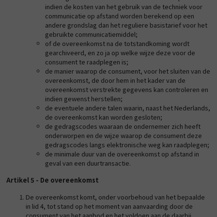
indien de kosten van het gebruik van de techniek voor
communicatie op afstand worden berekend op een
andere grondslag dan het reguliere basistarief voor het
gebruikte communicatiemiddel;
of de overeenkomst na de totstandkoming wordt
gearchiveerd, en zo ja op welke wijze deze voor de
consument te raadplegen is;
de manier waarop de consument, voor het sluiten van de
overeenkomst, de door hem in het kader van de
overeenkomst verstrekte gegevens kan controleren en
indien gewenst herstellen;
de eventuele andere talen waarin, naast het Nederlands,
de overeenkomst kan worden gesloten;
de gedragscodes waaraan de ondernemer zich heeft
onderworpen en de wijze waarop de consument deze
gedragscodes langs elektronische weg kan raadplegen;
de minimale duur van de overeenkomst op afstand in
geval van een duurtransactie.
Artikel 5 - De overeenkomst
De overeenkomst komt, onder voorbehoud van het bepaalde
in lid 4, tot stand op het moment van aanvaarding door de
consument van het aanbod en het voldoen aan de daarbij