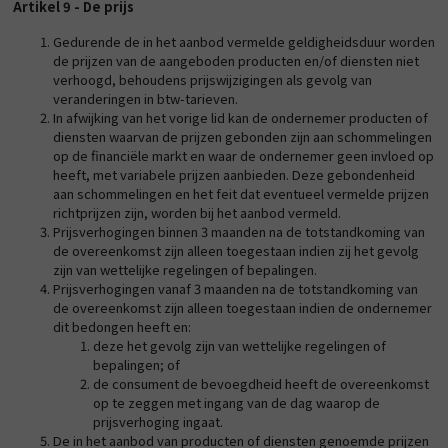
Artikel 9 - De prijs
Gedurende de in het aanbod vermelde geldigheidsduur worden
de prijzen van de aangeboden producten en/of diensten niet
verhoogd, behoudens prijswijzigingen als gevolg van
veranderingen in btw-tarieven.
In afwijking van het vorige lid kan de ondernemer producten of
diensten waarvan de prijzen gebonden zijn aan schommelingen
op de financiële markt en waar de ondernemer geen invloed op
heeft, met variabele prijzen aanbieden. Deze gebondenheid
aan schommelingen en het feit dat eventueel vermelde prijzen
richtprijzen zijn, worden bij het aanbod vermeld.
Prijsverhogingen binnen 3 maanden na de totstandkoming van
de overeenkomst zijn alleen toegestaan indien zij het gevolg
zijn van wettelijke regelingen of bepalingen.
Prijsverhogingen vanaf 3 maanden na de totstandkoming van
de overeenkomst zijn alleen toegestaan indien de ondernemer
dit bedongen heeft en:
deze het gevolg zijn van wettelijke regelingen of
bepalingen; of
de consument de bevoegdheid heeft de overeenkomst
op te zeggen met ingang van de dag waarop de
prijsverhoging ingaat.
De in het aanbod van producten of diensten genoemde prijzen