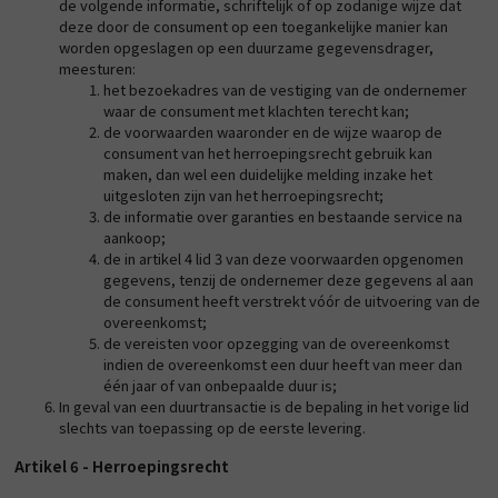
de volgende informatie, schriftelijk of op zodanige wijze dat
deze door de consument op een toegankelijke manier kan
worden opgeslagen op een duurzame gegevensdrager,
meesturen:
het bezoekadres van de vestiging van de ondernemer
waar de consument met klachten terecht kan;
de voorwaarden waaronder en de wijze waarop de
consument van het herroepingsrecht gebruik kan
maken, dan wel een duidelijke melding inzake het
uitgesloten zijn van het herroepingsrecht;
de informatie over garanties en bestaande service na
aankoop;
de in artikel 4 lid 3 van deze voorwaarden opgenomen
gegevens, tenzij de ondernemer deze gegevens al aan
de consument heeft verstrekt vóór de uitvoering van de
overeenkomst;
de vereisten voor opzegging van de overeenkomst
indien de overeenkomst een duur heeft van meer dan
één jaar of van onbepaalde duur is;
In geval van een duurtransactie is de bepaling in het vorige lid
slechts van toepassing op de eerste levering.
Artikel 6 - Herroepingsrecht