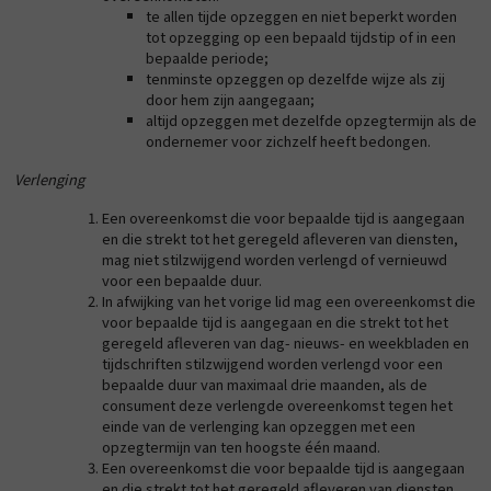
te allen tijde opzeggen en niet beperkt worden
tot opzegging op een bepaald tijdstip of in een
bepaalde periode;
tenminste opzeggen op dezelfde wijze als zij
door hem zijn aangegaan;
altijd opzeggen met dezelfde opzegtermijn als de
ondernemer voor zichzelf heeft bedongen.
Verlenging
Een overeenkomst die voor bepaalde tijd is aangegaan
en die strekt tot het geregeld afleveren van diensten,
mag niet stilzwijgend worden verlengd of vernieuwd
voor een bepaalde duur.
In afwijking van het vorige lid mag een overeenkomst die
voor bepaalde tijd is aangegaan en die strekt tot het
geregeld afleveren van dag- nieuws- en weekbladen en
tijdschriften stilzwijgend worden verlengd voor een
bepaalde duur van maximaal drie maanden, als de
consument deze verlengde overeenkomst tegen het
einde van de verlenging kan opzeggen met een
opzegtermijn van ten hoogste één maand.
Een overeenkomst die voor bepaalde tijd is aangegaan
en die strekt tot het geregeld afleveren van diensten,