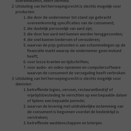
overeenkomst, heeft vermeld.
Uitsluiting van het herroepingsrecht is slechts mogelijk voor
producten:
die door de ondernemer tot stand zijn gebracht
overeenkomstig specificaties van de consument;
die duidelijk persoonlijk van aard zijn;
die door hun aard niet kunnen worden teruggezonden;
die snel kunnen bederven of verouderen;
waarvan de prijs gebonden is aan schommelingen op de
financiële markt waarop de ondernemer geen invloed
heeft;
voor losse kranten en tijdschriften;
voor audio- en video-opnamen en computersoftware
waarvan de consument de verzegeling heeft verbroken.
Uitsluiting van het herroepingsrecht is slechts mogelijk voor
diensten:
betreffende logies, vervoer, restaurantbedrijf of
vrijetijdsbesteding te verrichten op een bepaalde datum
of tijdens een bepaalde periode;
waarvan de levering met uitdrukkelijke instemming van
de consument is begonnen voordat de bedenktijd is
verstreken;
betreffende weddenschappen en loterijen.