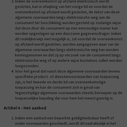
Indien de overeenkomst op afstand elektronisch wordt
gesloten, kan in afwijking van het vorige lid en voordat de
overeenkomst op afstand wordt gesloten, de tekst van deze
algemene voorwaarden langs elektronische weg aan de
consument ter beschikking worden gesteld op zodanige wijze
dat deze door de consument op een eenvoudige manier kan
worden opgeslagen op een duurzame gegevensdrager. Indien
dit redelijkerwijs niet mogelijk is, zal voordat de overeenkomst
op afstand wordt gesloten, worden aangegeven waar van de
algemene voorwaarden langs elektronische weg kan worden
kennisgenomen en dat zij op verzoek van de consument langs
elektronische weg of op andere wijze kosteloos zullen worden
toegezonden.
Voor het geval dat naast deze algemene voorwaarden tevens
specifieke product- of dienstenvoorwaarden van toepassing
zijn, is het tweede en derde lid van overeenkomstige
toepassing en kan de consument zich in geval van
tegenstrijdige algemene voorwaarden steeds beroepen op de
toepasselijke bepaling die voor hem het meest gunstig is.
Artikel 4 - Het aanbod
Indien een aanbod een beperkte geldigheidsduur heeft of
onder voorwaarden geschiedt, wordt dit nadrukkelijk in het