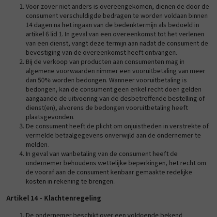
Voor zover niet anders is overeengekomen, dienen de door de
consument verschuldigde bedragen te worden voldaan binnen
14 dagen na het ingaan van de bedenktermijn als bedoeld in
artikel 6 lid 1. In geval van een overeenkomst tot het verlenen
van een dienst, vangt deze termijn aan nadat de consument de
bevestiging van de overeenkomst heeft ontvangen.
Bij de verkoop van producten aan consumenten mag in
algemene voorwaarden nimmer een vooruitbetaling van meer
dan 50% worden bedongen. Wanneer vooruitbetaling is
bedongen, kan de consument geen enkel recht doen gelden
aangaande de uitvoering van de desbetreffende bestelling of
dienst(en), alvorens de bedongen vooruitbetaling heeft
plaatsgevonden.
De consument heeft de plicht om onjuistheden in verstrekte of
vermelde betaalgegevens onverwijld aan de ondernemer te
melden.
In geval van wanbetaling van de consument heeft de
ondernemer behoudens wettelijke beperkingen, het recht om
de vooraf aan de consument kenbaar gemaakte redelijke
kosten in rekening te brengen.
Artikel 14 - Klachtenregeling
De ondernemer beschikt over een voldoende bekend