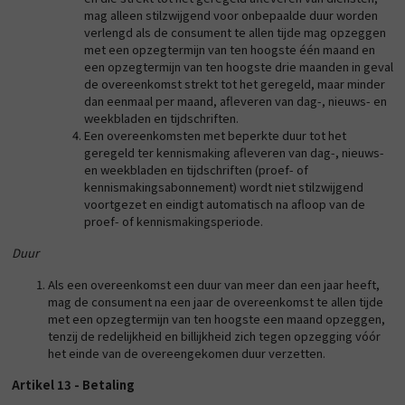
mag alleen stilzwijgend voor onbepaalde duur worden
verlengd als de consument te allen tijde mag opzeggen
met een opzegtermijn van ten hoogste één maand en
een opzegtermijn van ten hoogste drie maanden in geval
de overeenkomst strekt tot het geregeld, maar minder
dan eenmaal per maand, afleveren van dag-, nieuws- en
weekbladen en tijdschriften.
Een overeenkomsten met beperkte duur tot het
geregeld ter kennismaking afleveren van dag-, nieuws-
en weekbladen en tijdschriften (proef- of
kennismakingsabonnement) wordt niet stilzwijgend
voortgezet en eindigt automatisch na afloop van de
proef- of kennismakingsperiode.
Duur
Als een overeenkomst een duur van meer dan een jaar heeft,
mag de consument na een jaar de overeenkomst te allen tijde
met een opzegtermijn van ten hoogste een maand opzeggen,
tenzij de redelijkheid en billijkheid zich tegen opzegging vóór
het einde van de overeengekomen duur verzetten.
Artikel 13 - Betaling