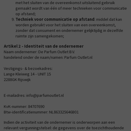
met het sluiten van de overeenkomst uitsluitend gebruik
gemaakt wordt van één of meer technieken voor communicatie
op afstand;
Techniek voor communicatie op afstand
: middel dat kan
worden gebruikt voor het sluiten van een overeenkomst,
zonder dat consument en ondernemer gelijktijdig in dezelfde
ruimte zijn samengekomen;
Artikel 2 - Identiteit van de ondernemer
Naam ondernemer: De Parfum Outlet B.V.
handelend onder de naam/namen: Parfum Outlet.nl
Vestigings- & bezoekadres:
Lange Kleiweg 14 - UNIT 15
2288GK Rijswijk
E-mailadres: info@parfumoutlet.nl
KvK-nummer: 84707690
Btw-identificatienummer: NL863325646B01
Indien de activiteit van de ondernemer is onderworpen aan een
relevant vergunningstelsel: de gegevens over de toezichthoudende