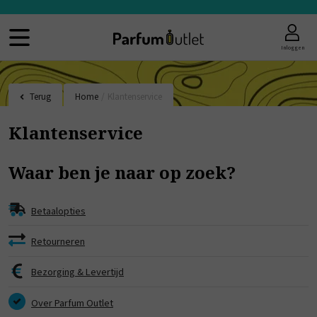
Inloggen
Terug
Home
/
Klantenservice
Klantenservice
Waar ben je naar op zoek?
Betaalopties
Retourneren
Bezorging & Levertijd
Over Parfum Outlet