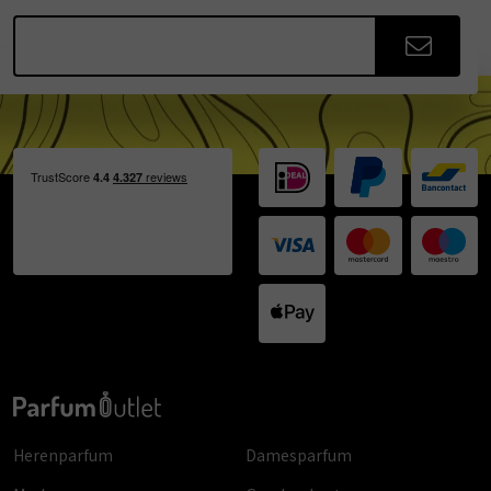
Herenparfum
Damesparfum