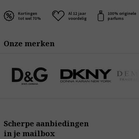
Kortingen
Al 12 jaar
100% originele
tot wel 70%
voordelig
parfums
Onze merken
Scherpe aanbiedingen
in je mailbox