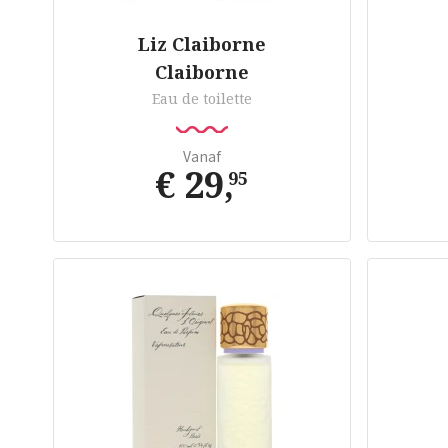
Liz Claiborne
Claiborne
Eau de toilette
Vanaf
€ 29
,
95