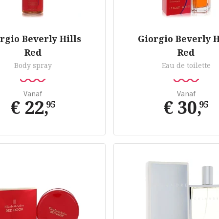
rgio Beverly Hills
Giorgio Beverly H
Red
Red
Body spray
Eau de toilette
Vanaf
Vanaf
€ 22
,
€ 30
,
95
95