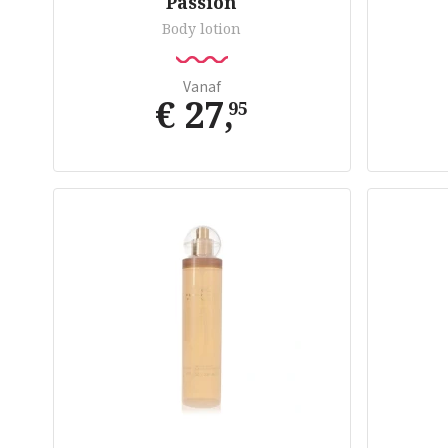
Passion
Body lotion
Vanaf
€ 27
,
95