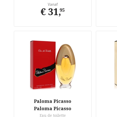
Vanaf
€ 31
,
95
Paloma Picasso
Paloma Picasso
Eau de toilette