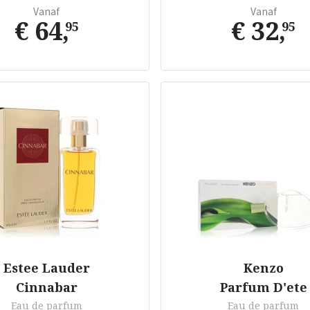
Vanaf
Vanaf
€ 64
,
€ 32
,
95
95
Estee Lauder
Kenzo
Cinnabar
Parfum D'ete
Eau de parfum
Eau de parfum