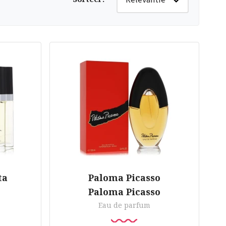
ta
Paloma Picasso
Paloma Picasso
Eau de parfum