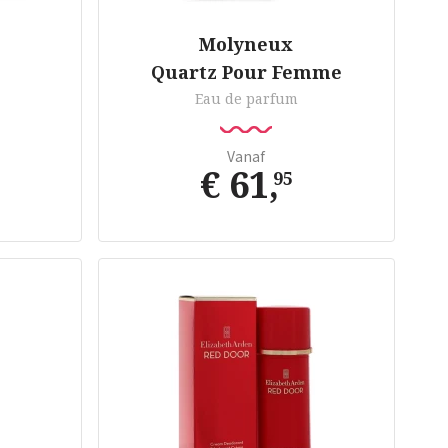
Molyneux
Quartz Pour Femme
Eau de parfum
Vanaf
€ 61
,
95