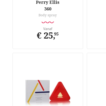
Perry Ellis
360
Body spray
Vanaf
€ 25
,
95