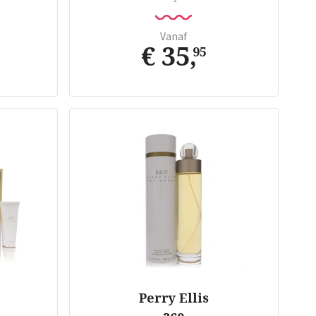
Vanaf
€ 35
,
95
Perry Ellis