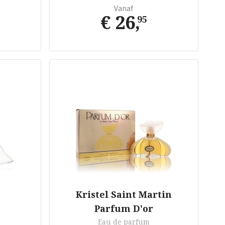
Vanaf
€ 26
,
95
Kristel Saint Martin
Parfum D'or
Eau de parfum