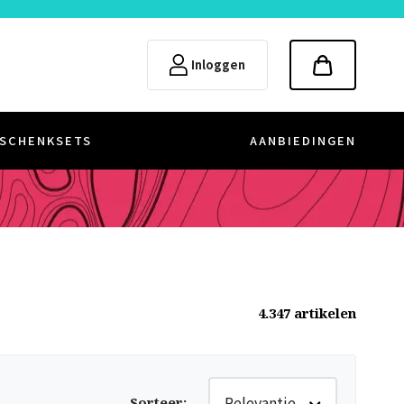
Inloggen
SCHENKSETS
AANBIEDINGEN
4.347
artikelen
Relevantie
Sorteer
: