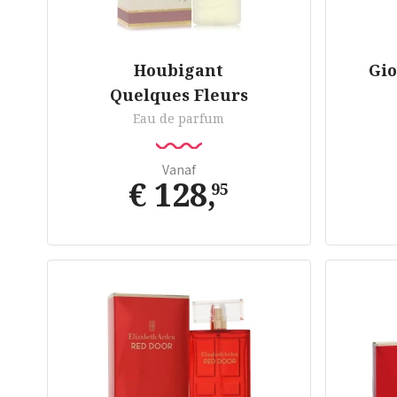
Houbigant
Gio
Quelques Fleurs
Eau de parfum
Vanaf
€ 128
,
95