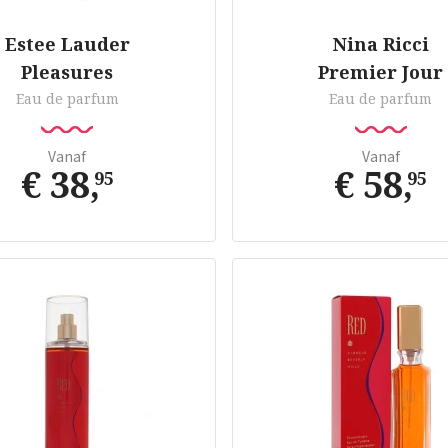
Estee Lauder
Nina Ricci
Pleasures
Premier Jour
Eau de parfum
Eau de parfum
Vanaf
Vanaf
€ 38
,
€ 58
,
95
95