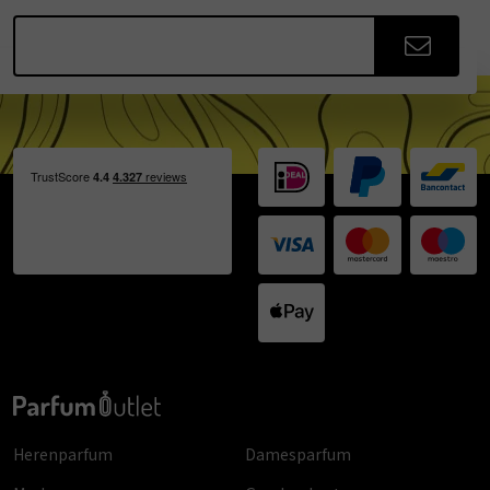
Herenparfum
Damesparfum