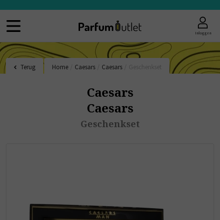
Inloggen
Terug
Home
/
Caesars
/
Caesars
/
Geschenkset
Caesars
Caesars
Geschenkset