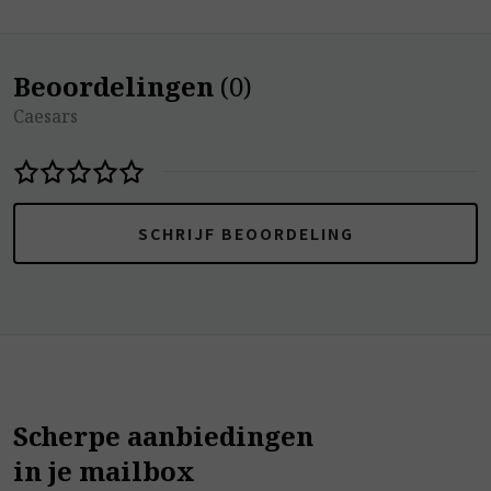
Beoordelingen
(
0
)
Caesars
SCHRIJF BEOORDELING
Scherpe aanbiedingen
in je mailbox