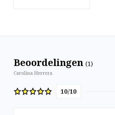
Beoordelingen
(
1
)
Carolina Herrera
10
/
10