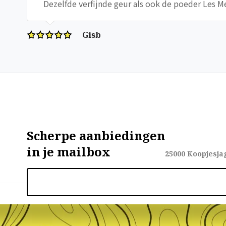
Dezelfde verfijnde geur als ook de poeder Les Me
Gisb
Scherpe aanbiedingen
in je mailbox
25000
Koopjesja