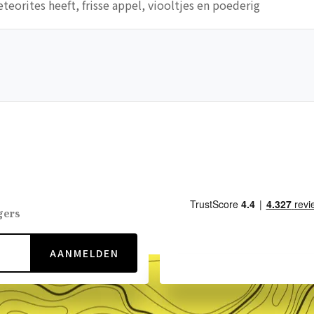
teorites heeft, frisse appel, viooltjes en poederig
gers
AANMELDEN