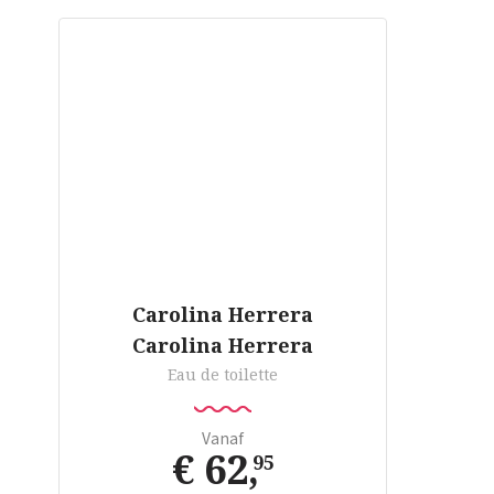
Carolina Herrera
Carolina Herrera
Eau de toilette
Vanaf
€ 62
,
95