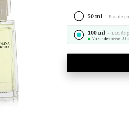
50 ml
-
Eau de p
100 ml
-
Eau de 
Verzonden binnen 3 to