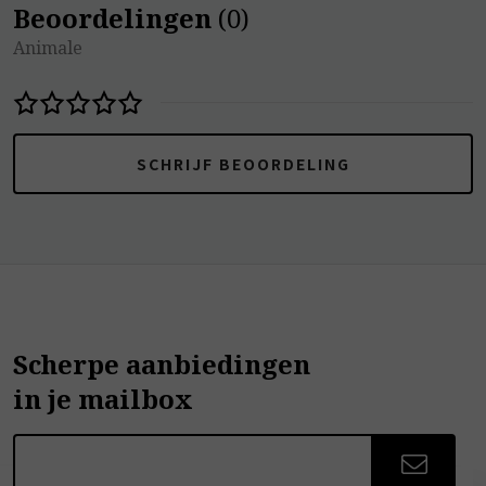
Beoordelingen
(
0
)
Animale
SCHRIJF BEOORDELING
Scherpe aanbiedingen
in je mailbox