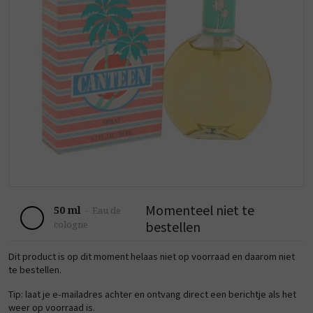
Momenteel niet te
50 ml
-
Eau de
bestellen
cologne
Dit product is op dit moment helaas niet op voorraad en daarom niet
te bestellen.
Tip: laat je e-mailadres achter en ontvang direct een berichtje als het
weer op voorraad is.