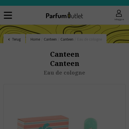
Inloggen
Terug
Home
/
Canteen
/
Canteen
/
Eau de cologne
Canteen
Canteen
Eau de cologne