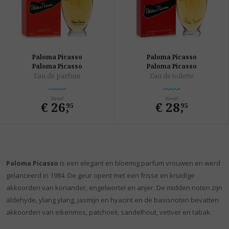
Paloma Picasso
Paloma Picasso
Paloma Picasso
Paloma Picasso
Eau de parfum
Eau de toilette
Vanaf
Vanaf
€ 26
,
€ 28
,
95
95
Paloma Picasso
is een elegant en bloemig parfum vrouwen en werd
gelanceerd in 1984. De geur opent met een frisse en kruidige
akkoorden van koriander, engelwortel en anjer. De midden noten zijn
aldehyde, ylang ylang, jasmijn en hyacint en de basisnoten bevatten
akkoorden van eikenmos, patchoeli, sandelhout, vetiver en tabak.