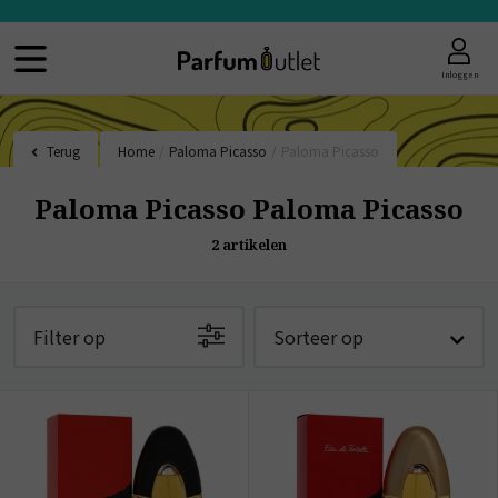
Inloggen
Terug
Home
/
Paloma Picasso
/
Paloma Picasso
Paloma Picasso Paloma Picasso
2
artikelen
Filter op
Sorteer op