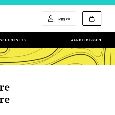
Inloggen
SCHENKSETS
AANBIEDINGEN
tre
tre