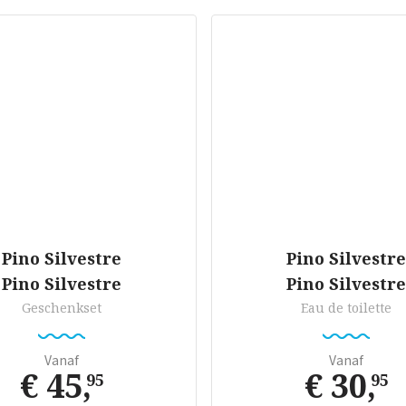
Pino Silvestre
Pino Silvestre
Pino Silvestre
Pino Silvestre
Geschenkset
Eau de toilette
Vanaf
Vanaf
€ 45
,
€ 30
,
95
95