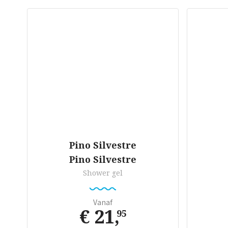
Pino Silvestre
Pino Silvestre
Shower gel
Vanaf
€ 21
,
95