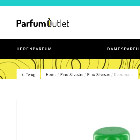
HERENPARFUM
DAMESPARFU
Terug
Home
/
Pino Silvestre
/
Pino Silvestre
/
Deodorant