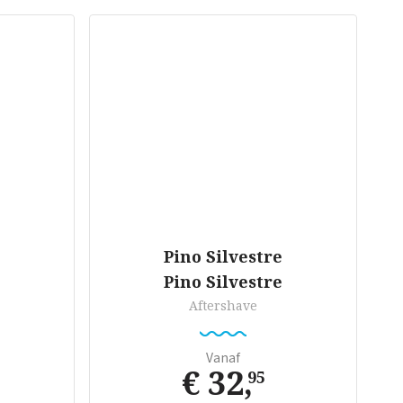
Pino Silvestre
Pino Silvestre
Aftershave
Vanaf
€ 32
,
95