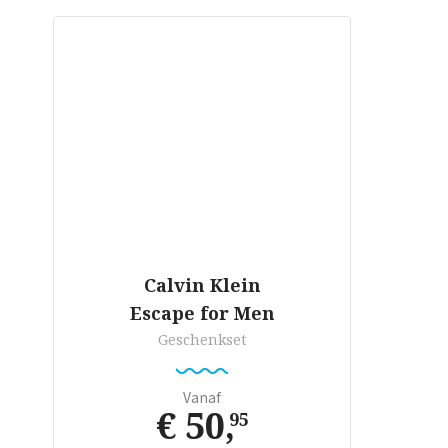
Calvin Klein
Escape for Men
Geschenkset
Vanaf
€ 50
,
95