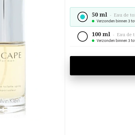
50 ml
-
Eau de to
Verzonden binnen 3 to
100 ml
-
Eau de t
Verzonden binnen 3 to