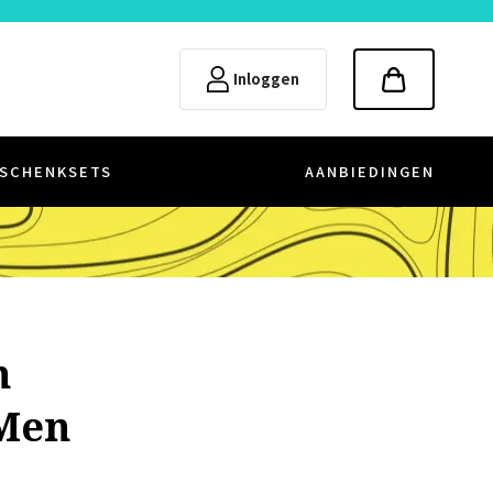
Inloggen
SCHENKSETS
AANBIEDINGEN
n
 Men