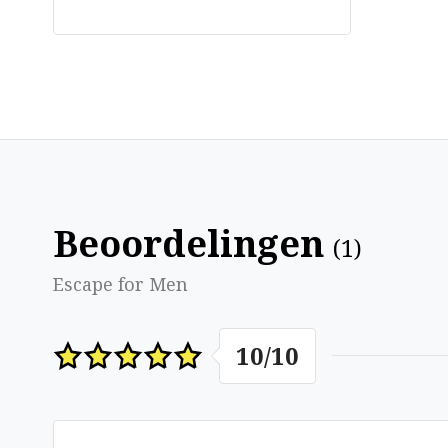
Beoordelingen
(
1
)
Escape for Men
10
/
10