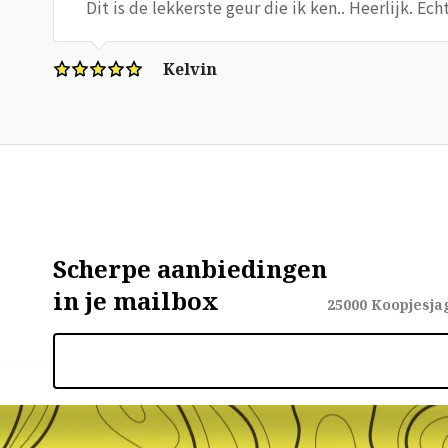
Dit is de lekkerste geur die ik ken.. Heerlijk. Ech
Kelvin
Scherpe aanbiedingen
in je mailbox
25000
Koopjesja