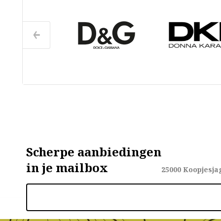
Scherpe aanbiedingen
in je mailbox
25000
Koopjesja