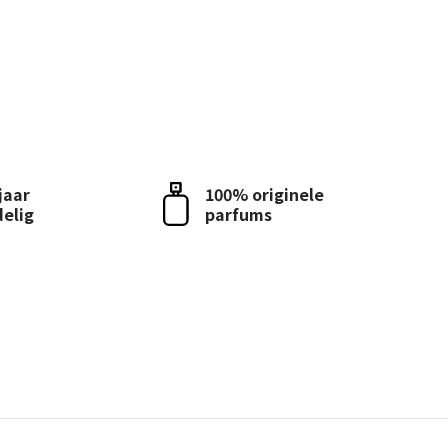
 jaar
100% originele
delig
parfums