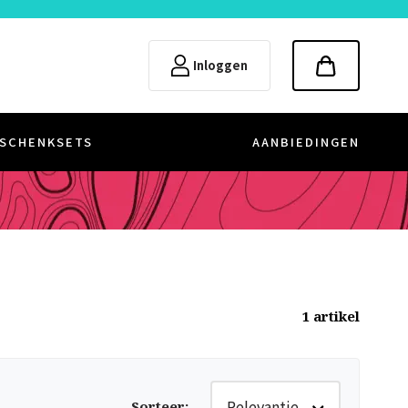
Inloggen
SCHENKSETS
AANBIEDINGEN
1
artikel
Relevantie
Sorteer
: