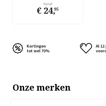
Vanaf
€ 24
,
95
Kortingen
Al 12
tot wel 70%
voor
Onze merken