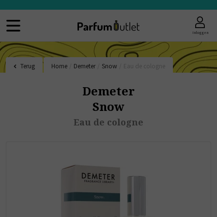
Inloggen
Terug
Home
/
Demeter
/
Snow
/
Eau de cologne
Demeter
Snow
Eau de cologne