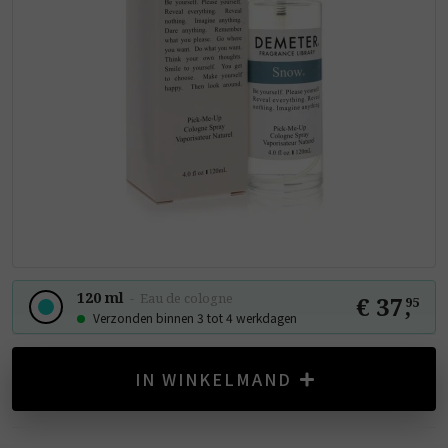
120 ml
-
Eau de cologne
€ 37
,
95
Verzonden binnen 3 tot 4 werkdagen
IN WINKELMAND