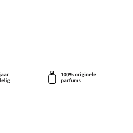
 jaar
100% originele
delig
parfums