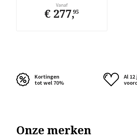
Vanaf
€ 277
,
95
Kortingen
Al 12
tot wel 70%
voor
Onze merken