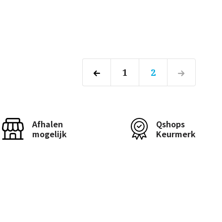
1
2
Afhalen
Qshops
mogelijk
Keurmerk