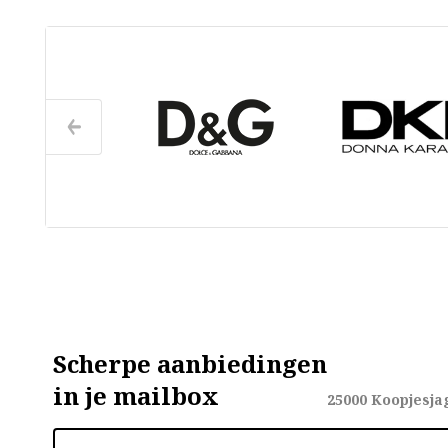
Scherpe aanbiedingen
in je mailbox
25000
Koopjesja