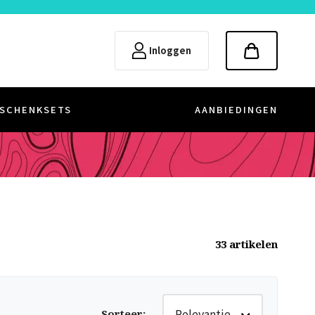
Inloggen
SCHENKSETS
AANBIEDINGEN
33
artikelen
Relevantie
Sorteer
: