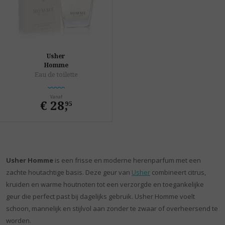
Usher
Homme
Eau de toilette
Vanaf
€ 28
,
95
Usher Homme
is een frisse en moderne herenparfum met een
zachte houtachtige basis. Deze geur van
Usher
combineert citrus,
kruiden en warme houtnoten tot een verzorgde en toegankelijke
geur die perfect past bij dagelijks gebruik. Usher Homme voelt
schoon, mannelijk en stijlvol aan zonder te zwaar of overheersend te
worden.