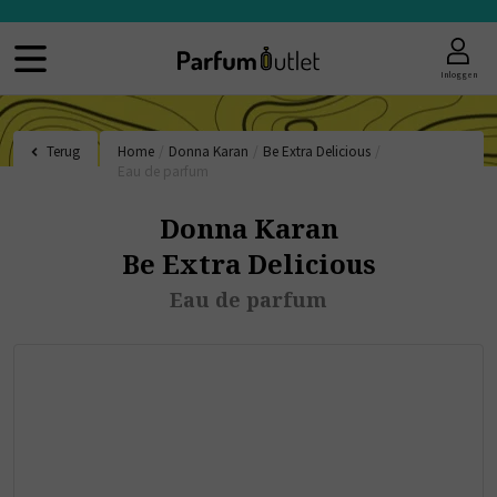
Inloggen
Terug
Home
/
Donna Karan
/
Be Extra Delicious
/
Eau de parfum
Donna Karan
Be Extra Delicious
Eau de parfum