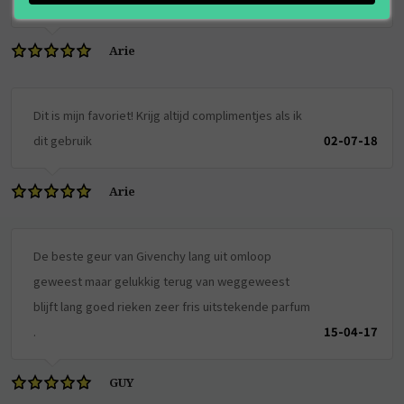
Arie
Dit is mijn favoriet! Krijg altijd complimentjes als ik
dit gebruik
02-07-18
Arie
De beste geur van Givenchy lang uit omloop
geweest maar gelukkig terug van weggeweest
blijft lang goed rieken zeer fris uitstekende parfum
.
15-04-17
GUY