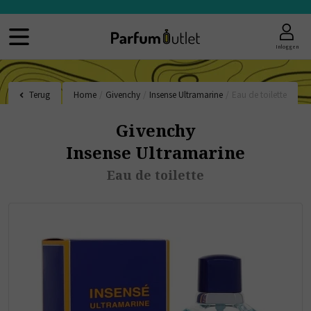
Inloggen
Terug
Home
/
Givenchy
/
Insense Ultramarine
/
Eau de toilette
Givenchy
Insense Ultramarine
Eau de toilette