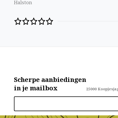
Halston
Scherpe aanbiedingen
in je mailbox
25000
Koopjesja