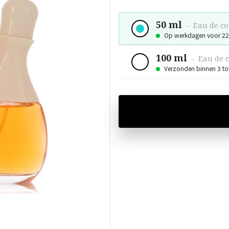
50 ml
-
Eau de c
Op werkdagen voor 22
100 ml
-
Eau de 
Verzonden binnen 3 to