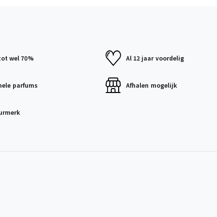
tot wel 70%
Al 12 jaar
voordelig
nele
parfums
Afhalen
mogelijk
urmerk