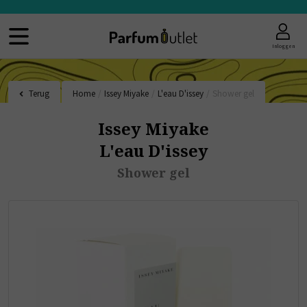
Inloggen
Terug
Home
/
Issey Miyake
/
L'eau D'issey
/
Shower gel
Issey Miyake
L'eau D'issey
Shower gel