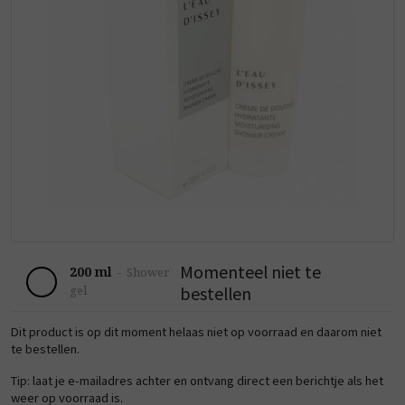
Momenteel niet te
200 ml
-
Shower
bestellen
gel
Dit product is op dit moment helaas niet op voorraad en daarom niet
te bestellen.
Tip: laat je e-mailadres achter en ontvang direct een berichtje als het
weer op voorraad is.