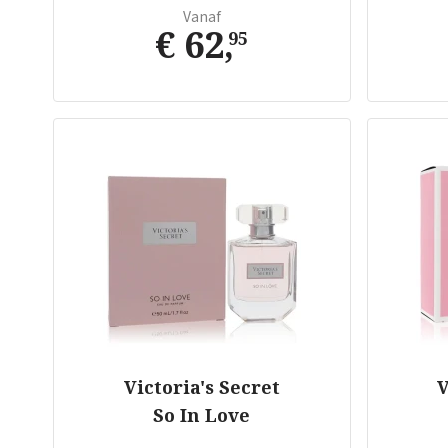
Vanaf
€ 62
,
95
Victoria's Secret
V
So In Love