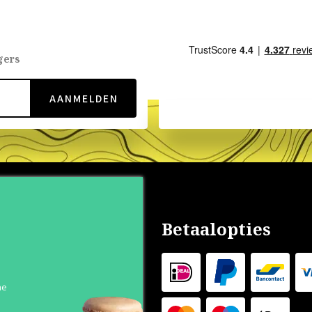
gers
AANMELDEN
nservice
Betaalopties
s
 Outlet
he
s