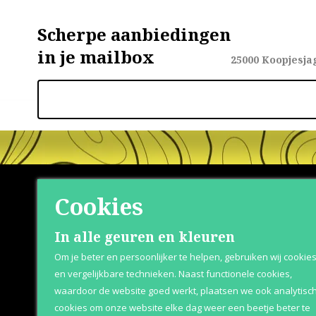
Scherpe aanbiedingen
in je mailbox
25000
Koopjesja
Cookies
Shop
Klante
In alle geuren en kleuren
Om je beter en persoonlijker te helpen, gebruiken wij cookie
Herenparfum
Over Parfum
en vergelijkbare technieken. Naast functionele cookies,
waardoor de website goed werkt, plaatsen we ook analytisc
Damesparfum
Betaaloptie
cookies om onze website elke dag weer een beetje beter te