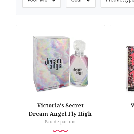
Victoria's Secret
V
Dream Angel Fly High
Eau de parfum