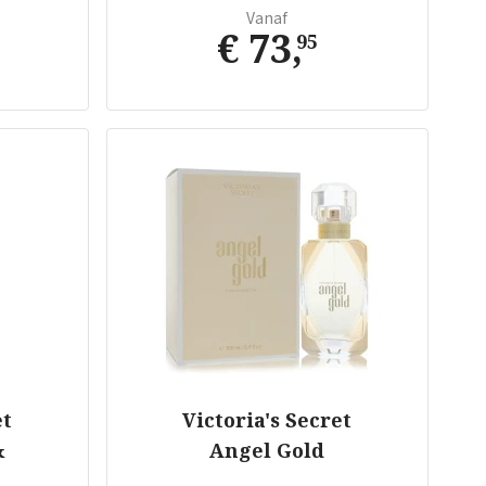
Vanaf
€ 73
,
95
et
Victoria's Secret
&
Angel Gold