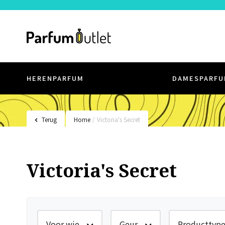
HERENPARFUM
DAMESPARFU
Terug
Home
/
Victoria's Secret
Victoria's Secret
Voor wie
Geur
Producttyp