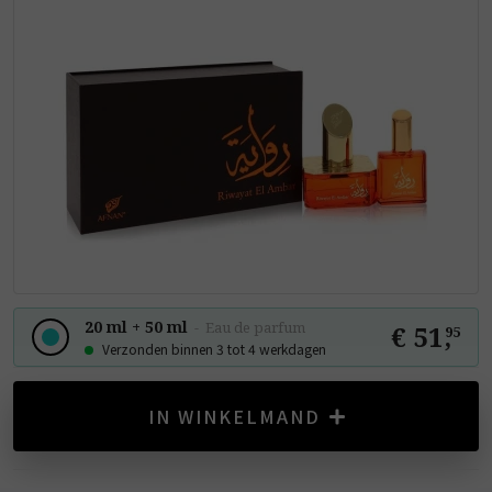
20 ml + 50 ml
-
Eau de parfum
€ 51
,
95
Verzonden binnen 3 tot 4 werkdagen
IN WINKELMAND