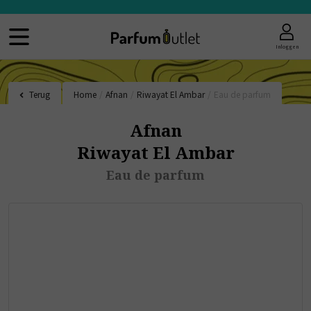
Inloggen
Terug
Home
/
Afnan
/
Riwayat El Ambar
/
Eau de parfum
Afnan
Riwayat El Ambar
Eau de parfum