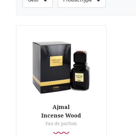
Ajmal
Incense Wood
Eau de parfum