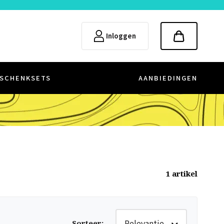
Inloggen
SCHENKSETS
AANBIEDINGEN
1
artikel
Relevantie
Sorteer
: