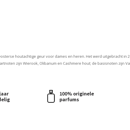
osterse houtachtige geur voor dames en heren. Het werd uitgebracht in 20
rtnoten zijn Wierook, Olibanum en Cashmere hout; de basisnoten zijn Van
 jaar
100% originele
delig
parfums