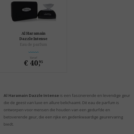
Al Haramain
Dazzle Intense
Eau de parfum
Vanaf
€ 40
,
95
Al Haramain Dazzle Intense
is een fascinerende en levendige geur
die de geest van luxe en allure belichaamt. Dit eau de parfum is
ontworpen voor mensen die houden van een gedurfde en
betoverende geur, die een rijke en gedenkwaardige geurervaring
biedt.