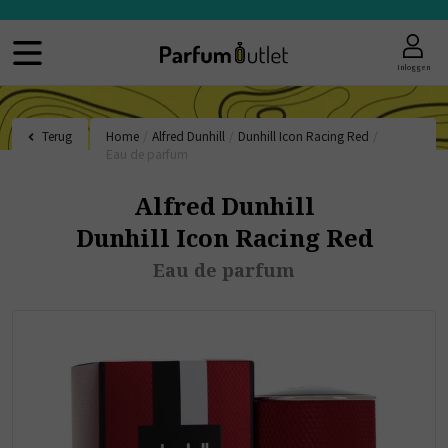
Inloggen
Terug
Home
/
Alfred Dunhill
/
Dunhill Icon Racing Red
/
Eau de parfum
Alfred Dunhill
Dunhill Icon Racing Red
Eau de parfum