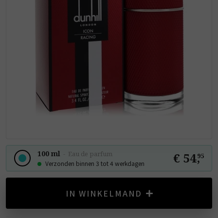
100 ml
-
Eau de parfum
€ 54
,
95
Verzonden binnen 3 tot 4 werkdagen
IN WINKELMAND