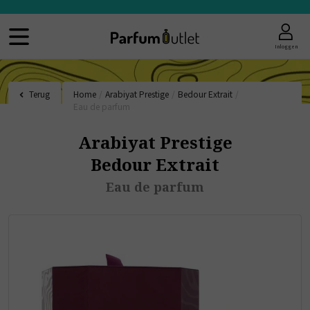
Inloggen
Terug
Home
/
Arabiyat Prestige
/
Bedour Extrait
/
Eau de parfum
Arabiyat Prestige
Bedour Extrait
Eau de parfum