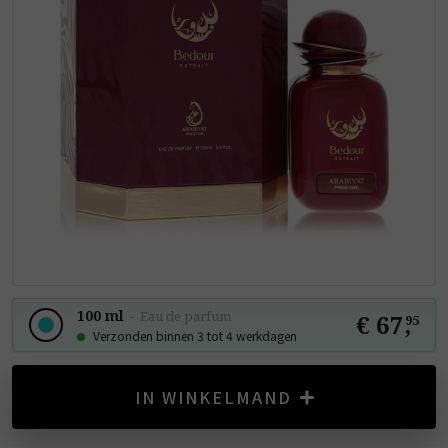
100 ml
-
Eau de parfum
€ 67
,
95
Verzonden binnen 3 tot 4 werkdagen
IN WINKELMAND