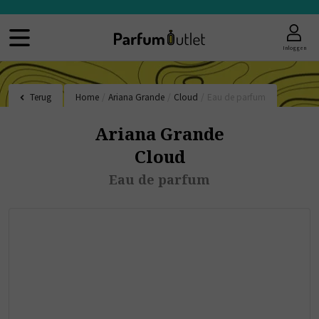
Inloggen
Terug
Home
/
Ariana Grande
/
Cloud
/
Eau de parfum
Ariana Grande
Cloud
Eau de parfum