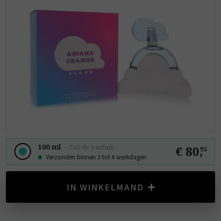
100 ml
-
Eau de parfum
€ 80
,
95
Verzonden binnen 3 tot 4 werkdagen
IN WINKELMAND