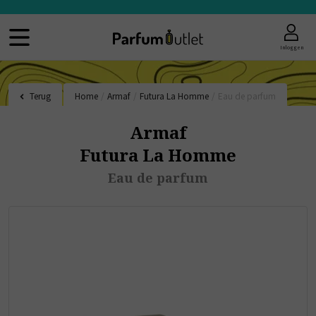
Inloggen
Terug
Home
/
Armaf
/
Futura La Homme
/
Eau de parfum
Armaf
Futura La Homme
Eau de parfum