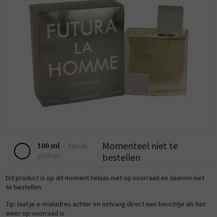
Momenteel niet te
100 ml
-
Eau de
bestellen
parfum
Dit product is op dit moment helaas niet op voorraad en daarom niet
te bestellen.
Tip: laat je e-mailadres achter en ontvang direct een berichtje als het
weer op voorraad is.