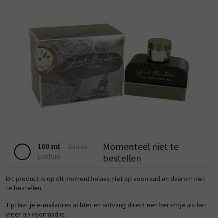
Momenteel niet te
100 ml
-
Eau de
bestellen
parfum
Dit product is op dit moment helaas niet op voorraad en daarom niet
te bestellen.
Tip: laat je e-mailadres achter en ontvang direct een berichtje als het
weer op voorraad is.