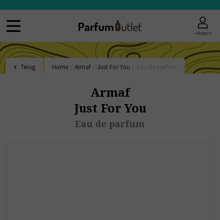
Inloggen
Terug
Home
/
Armaf
/
Just For You
/
Eau de parfum
Armaf
Just For You
Eau de parfum