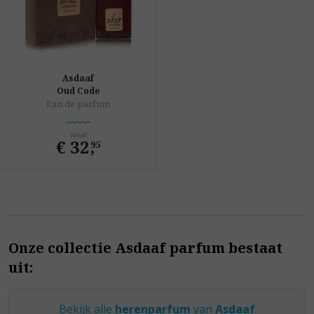
Asdaaf
Oud Code
Eau de parfum
Vanaf
€ 32
,
95
Onze collectie Asdaaf parfum bestaat
uit:
Bekijk alle
herenparfum
van
Asdaaf