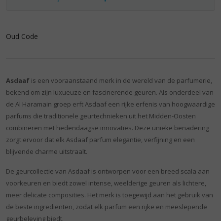
Oud Code
Asdaaf
is een vooraanstaand merk in de wereld van de parfumerie,
bekend om zijn luxueuze en fascinerende geuren. Als onderdeel van
de Al Haramain groep erft Asdaaf een rijke erfenis van hoogwaardige
parfums die traditionele geurtechnieken uit het Midden-Oosten
combineren met hedendaagse innovaties. Deze unieke benadering
zorgt ervoor dat elk Asdaaf parfum elegantie, verfijning en een
blijvende charme uitstraalt.
De geurcollectie van Asdaaf is ontworpen voor een breed scala aan
voorkeuren en biedt zowel intense, weelderige geuren als lichtere,
meer delicate composities. Het merk is toegewijd aan het gebruik van
de beste ingrediënten, zodat elk parfum een rijke en meeslepende
geurbeleving biedt.