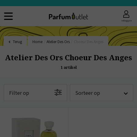
Inloggen
Terug
Home
/
Atelier Des Ors
/
Choeur Des Anges
Atelier Des Ors Choeur Des Anges
1
artikel
Filter op
Sorteer op