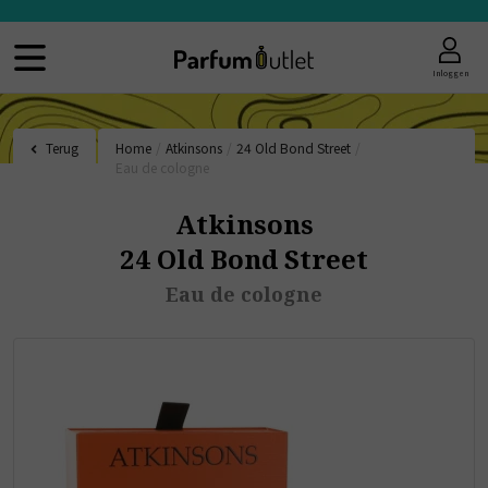
Inloggen
Terug
Home
/
Atkinsons
/
24 Old Bond Street
/
Eau de cologne
Atkinsons
24 Old Bond Street
Eau de cologne