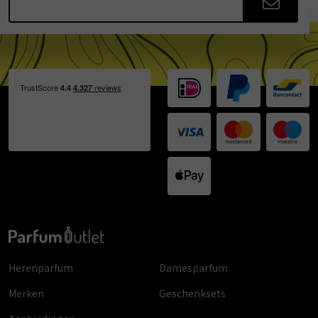
Herenparfum
Damesparfum
Merken
Geschenksets