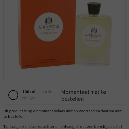
Momenteel niet te
100 ml
-
Eau de
bestellen
cologne
Dit product is op dit moment helaas niet op voorraad en daarom niet
te bestellen.
Tip: laat je e-mailadres achter en ontvang direct een berichtje als het