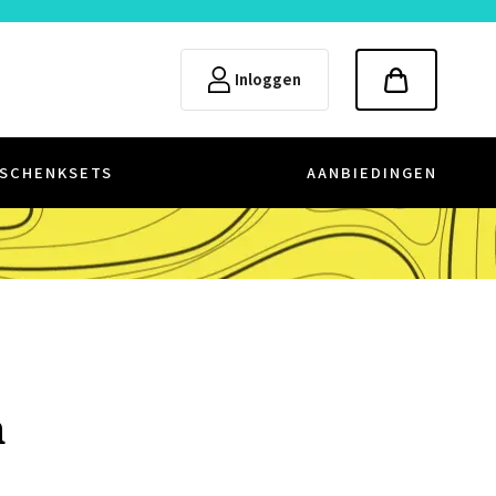
Inloggen
SCHENKSETS
AANBIEDINGEN
n