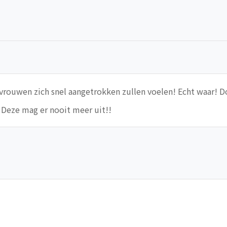
n vrouwen zich snel aangetrokken zullen voelen! Echt waar!
 Deze mag er nooit meer uit!!