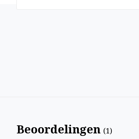
Beoordelingen
(
1
)