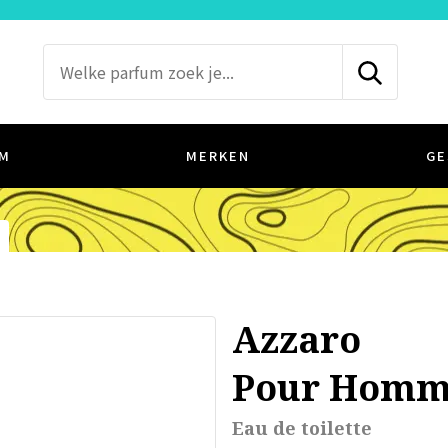
M
MERKEN
GE
Azzaro
Pour Homme
Eau de toilette