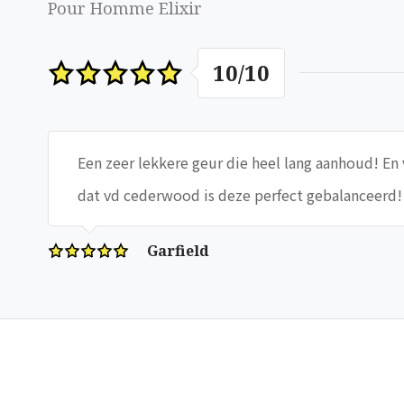
Pour Homme Elixir
10
/
10
Een zeer lekkere geur die heel lang aanhoud! E
dat vd cederwood is deze perfect gebalanceerd!
Garfield