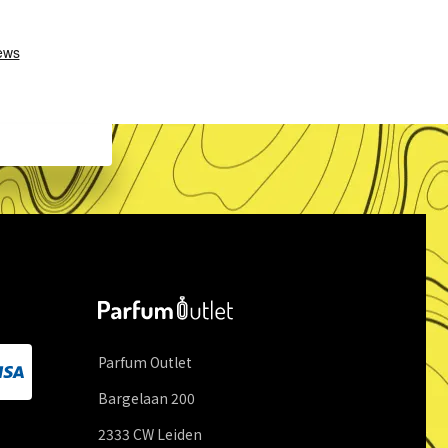
Parfum Outlet
Bargelaan
200
2333 CW
Leiden