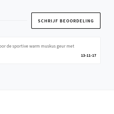
SCHRIJF BEOORDELING
 Door de sportive warm muskus geur met
13-11-17