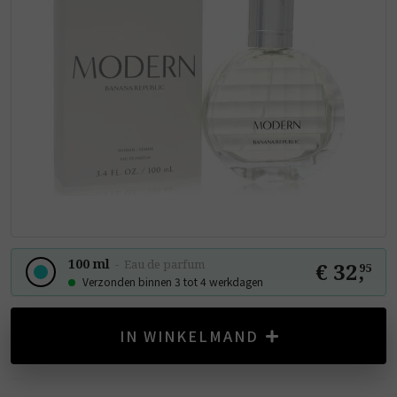
100 ml
-
Eau de parfum
€ 32
,
95
Verzonden binnen 3 tot 4 werkdagen
IN WINKELMAND