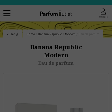
Inloggen
Terug
Home
/
Banana Republic
/
Modern
/
Eau de parfum
Banana Republic
Modern
Eau de parfum