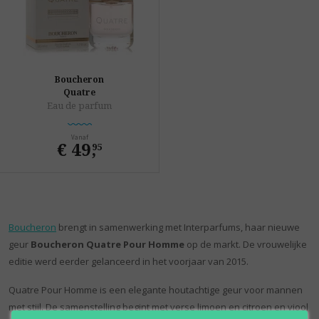
Boucheron
Quatre
Eau de parfum
Vanaf
€ 49
,
95
Boucheron
brengt in samenwerking met Interparfums, haar nieuwe
geur
Boucheron Quatre Pour Homme
op de markt. De vrouwelijke
editie werd eerder gelanceerd in het voorjaar van 2015.
Quatre Pour Homme is een elegante houtachtige geur voor mannen
met stijl. De samenstelling begint met verse limoen en citroen en viool