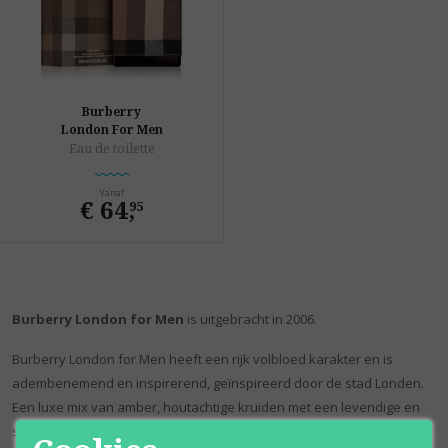
Burberry
London For Men
Eau de toilette
Vanaf
€ 64
,
95
Burberry London for Men
is uitgebracht in 2006.
Burberry London for Men heeft een rijk volbloed karakter en is
adembenemend en inspirerend, geïnspireerd door de stad Londen.
Een luxe mix van amber, houtachtige kruiden met een levendige en
sensuele opening van kaneelbladeren en pepers.