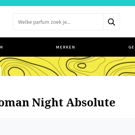
M
MERKEN
GE
Roman Night Absolute