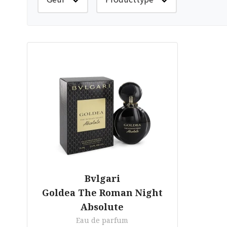
Bvlgari
Goldea The Roman Night
Absolute
Eau de parfum