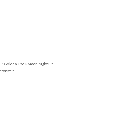
eur Goldea The Roman Night uit
taniteit.