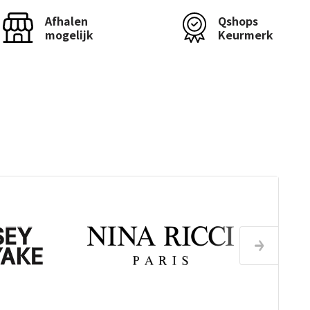
Afhalen
Qshops
mogelijk
Keurmerk