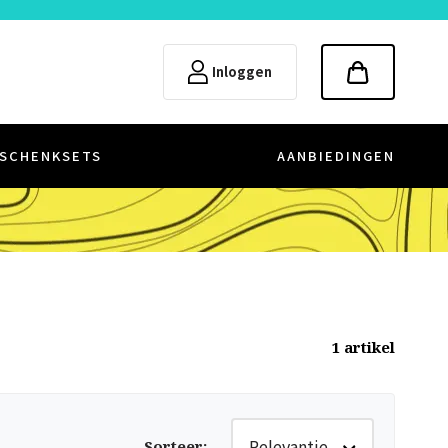
Inloggen
SCHENKSETS
AANBIEDINGEN
1
artikel
Relevantie
Sorteer
: