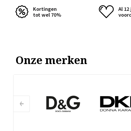
Kortingen
Al 12
tot wel 70%
voor
Onze merken