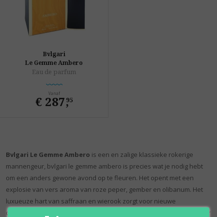
Bvlgari
Le Gemme Ambero
Eau de parfum
Vanaf
€ 287
,
95
Bvlgari Le Gemme Ambero
is een en zalige klassieke rokerige
mannengeur, bvlgari le gemme ambero is precies wat je nodig hebt
om een anders gewone avond op te fleuren. Het opent met een
explosie van vers aroma van roze peper, gember en olibanum. Het
luxueuze hart van saffraan en wierook zorgt voor nieuwe
complexiteit, terwijl amber en vetiver naar de basis drijven. Deze geur