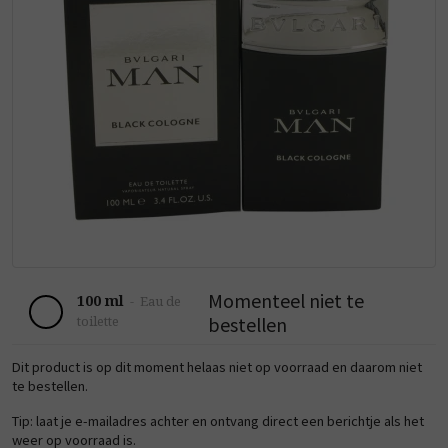
Momenteel niet te
100 ml
-
Eau de
bestellen
toilette
Dit product is op dit moment helaas niet op voorraad en daarom niet
te bestellen.
Tip: laat je e-mailadres achter en ontvang direct een berichtje als het
weer op voorraad is.