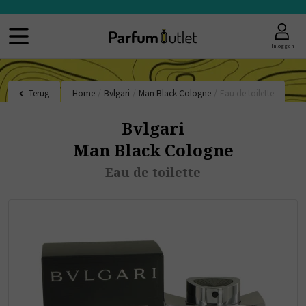
Inloggen
Terug
Home
/
Bvlgari
/
Man Black Cologne
/
Eau de toilette
Bvlgari
Man Black Cologne
Eau de toilette