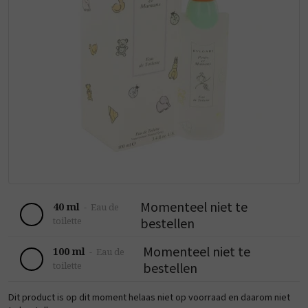
Momenteel niet te
40 ml
-
Eau de
bestellen
toilette
Momenteel niet te
100 ml
-
Eau de
bestellen
toilette
Dit product is op dit moment helaas niet op voorraad en daarom niet