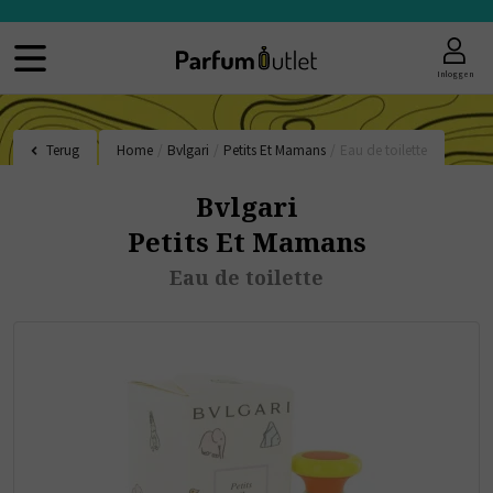
Inloggen
Terug
Home
/
Bvlgari
/
Petits Et Mamans
/
Eau de toilette
Bvlgari
Petits Et Mamans
Eau de toilette