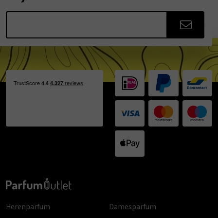
Herenparfum
Damesparfum