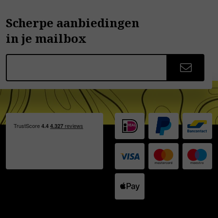
Scherpe aanbiedingen
in je mailbox