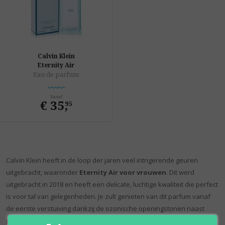
Calvin Klein
Eternity Air
Eau de parfum
Vanaf
€ 35
,
95
Calvin Klein heeft in de loop der jaren veel intrigerende geuren
uitgebracht, waaronder
Eternity Air voor vrouwen
. Dit werd
uitgebracht in 2018 en heeft een delicate, luchtige kwaliteit die perfect
is voor tal van gelegenheden. Je zult genieten van dit parfum vanaf
de eerste verstuiving dankzij de ozonische openingstonen naast
pittige zwarte bes en zure grapefruit. Het hart gaat open en bevat