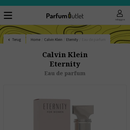
Inloggen
Terug
Home
/
Calvin Klein
/
Eternity
/
Eau de parfum
Calvin Klein
Eternity
Eau de parfum