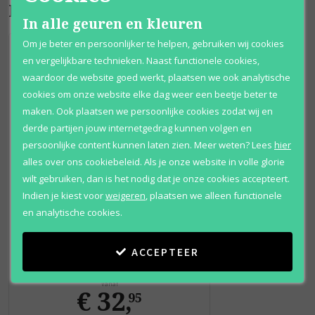
Bijpassende producten
In alle geuren en kleuren
Om je beter en persoonlijker te helpen, gebruiken wij cookies
en vergelijkbare technieken. Naast functionele cookies,
waardoor de website goed werkt, plaatsen we ook analytische
cookies om onze website elke dag weer een beetje beter te
maken. Ook plaatsen we persoonlijke cookies zodat wij en
derde partijen jouw internetgedrag kunnen volgen en
persoonlijke content kunnen laten zien.
Meer weten?
Lees
hier
alles over ons cookiebeleid. Als je onze website in volle glorie
wilt gebruiken, dan is het nodig dat je onze cookies accepteert.
Indien je kiest voor
weigeren
,
plaatsen we alleen functionele
en analytische cookies.
Calvin Klein
Eternity
ACCEPTEER
Shower gel
Vanaf
€ 32
,
95