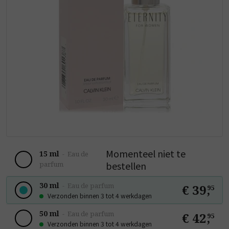
Momenteel niet te
15 ml
-
Eau de
bestellen
parfum
30 ml
-
Eau de parfum
€ 39
,
95
Verzonden binnen 3 tot 4 werkdagen
50 ml
-
Eau de parfum
€ 42
,
95
Verzonden binnen 3 tot 4 werkdagen