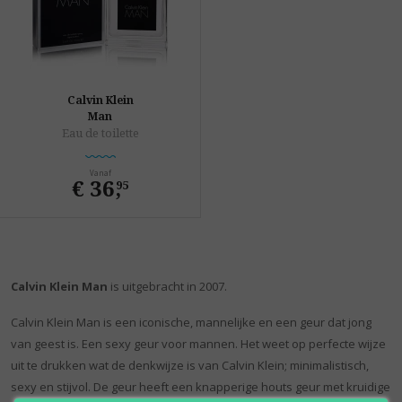
Calvin Klein
Man
Eau de toilette
Vanaf
€ 36
,
95
Calvin Klein Man
is uitgebracht in 2007.
Calvin Klein Man is een iconische, mannelijke en een geur dat jong
van geest is. Een sexy geur voor mannen. Het weet op perfecte wijze
uit te drukken wat de denkwijze is van Calvin Klein; minimalistisch,
sexy en stijvol. De geur heeft een knapperige houts geur met kruidige