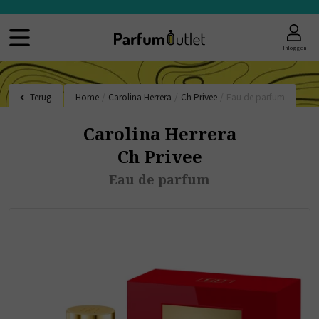
Inloggen
Terug
Home
/
Carolina Herrera
/
Ch Privee
/
Eau de parfum
Carolina Herrera
Ch Privee
Eau de parfum