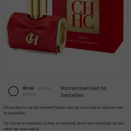
Momenteel niet te
80 ml
-
Eau de
bestellen
parfum
Dit product is op dit moment helaas niet op voorraad en daarom niet
te bestellen.
Tip: laat je e-mailadres achter en ontvang direct een berichtje als het
weer op voorraad is.